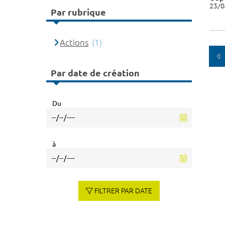
23/0
Par rubrique
Actions
(1)
Par date de création
Du
à
FILTRER PAR DATE