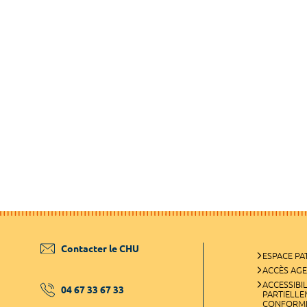
Contacter le CHU
ESPACE PA
ACCÈS AG
ACCESSIBIL
04 67 33 67 33
PARTIELL
CONFORM