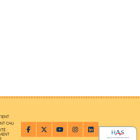
TIENT
ENT CHU
ITÉ :
EMENT
E