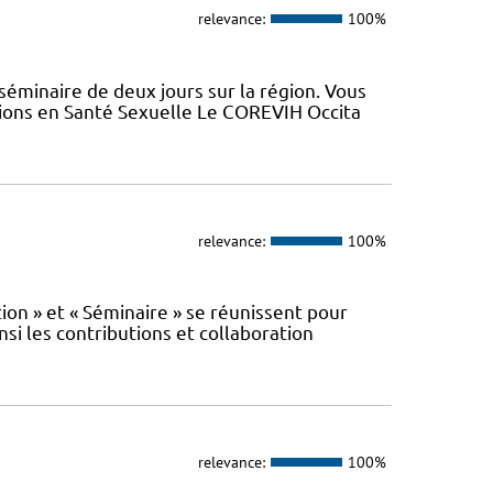
relevance:
100%
minaire de deux jours sur la région. Vous
tions en Santé Sexuelle Le COREVIH Occita
relevance:
100%
n » et « Séminaire » se réunissent pour
nsi les contributions et collaboration
relevance:
100%