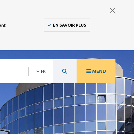
ant
EN SAVOIR PLUS
MENU
FR