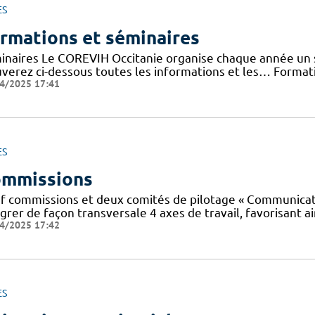
ES
rmations et séminaires
inaires Le COREVIH Occitanie organise chaque année un sé
uverez ci-dessous toutes les informations et les… Forma
4/2025 17:41
ES
mmissions
f commissions et deux comités de pilotage « Communicatio
grer de façon transversale 4 axes de travail, favorisant ai
4/2025 17:42
ES