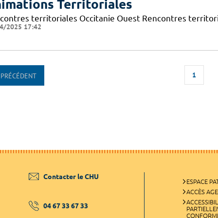
imations Territoriales
contres territoriales Occitanie Ouest Rencontres territori
4/2025 17:42
1
PRÉCÉDENT
Contacter le CHU
ESPACE PA
ACCÈS AG
ACCESSIBIL
04 67 33 67 33
PARTIELL
CONFORM