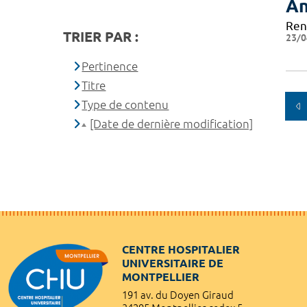
An
Ren
TRIER PAR :
23/0
Pertinence
Titre
Type de contenu
[Date de dernière modification]
CENTRE HOSPITALIER
UNIVERSITAIRE DE
MONTPELLIER
191 av. du Doyen Giraud