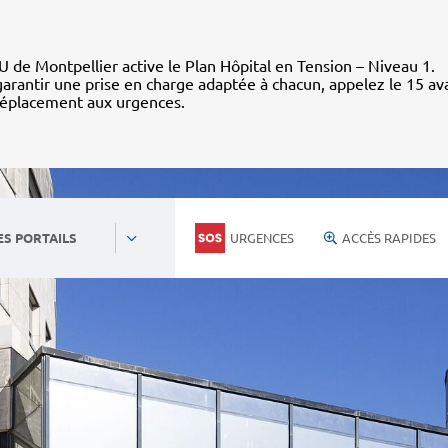
 de Montpellier active le Plan Hôpital en Tension – Niveau 1.
arantir une prise en charge adaptée à chacun, appelez le 15 av
déplacement aux urgences.
URGENCES
ACCÈS RAPIDES
ES PORTAILS