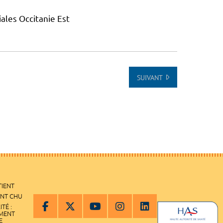
ales Occitanie Est
SUIVANT
TIENT
ENT CHU
ITÉ :
EMENT
E