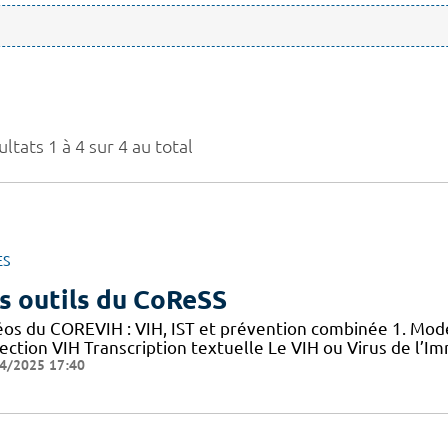
ltats 1 à 4 sur 4 au total
ES
s outils du CoReSS
éos du COREVIH : VIH, IST et prévention combinée 1. Mode
nfection VIH Transcription textuelle Le VIH ou Virus de l
4/2025 17:40