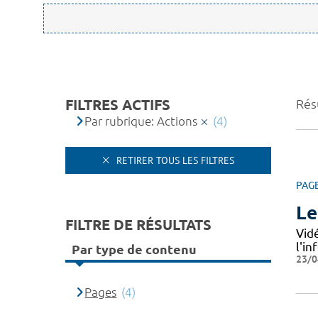
FILTRES ACTIFS
Résu
Par rubrique: Actions
(4)
RETIRER TOUS LES FILTRES
PAG
Le
FILTRE DE RÉSULTATS
Vid
l'i
Par type de contenu
23/0
Pages
(4)