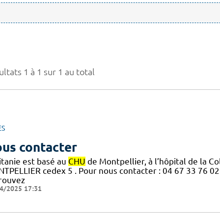
ltats 1 à 1 sur 1 au total
ES
us contacter
itanie est basé au
CHU
de Montpellier, à l’hôpital de la 
TPELLIER cedex 5 . Pour nous contacter : 04 67 33 76 02
rouvez
4/2025 17:31