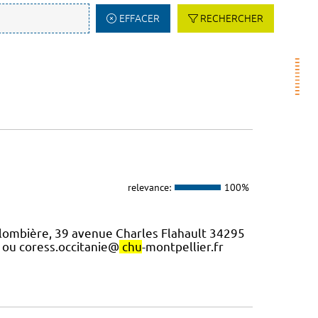
EFFACER
RECHERCHER
relevance:
100%
Colombière, 39 avenue Charles Flahault 34295
 ou coress.occitanie@
chu
-montpellier.fr