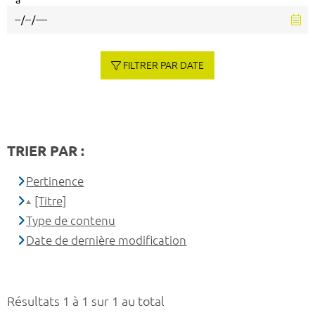
à
FILTRER PAR DATE
TRIER PAR :
Pertinence
[Titre]
Type de contenu
Date de dernière modification
Résultats 1 à 1 sur 1 au total