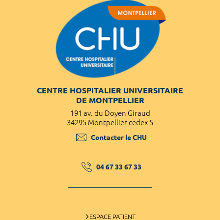
CENTRE HOSPITALIER UNIVERSITAIRE
DE MONTPELLIER
191 av. du Doyen Giraud
34295 Montpellier cedex 5
Contacter le CHU
04 67 33 67 33
ESPACE PATIENT