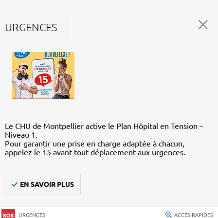
URGENCES
Le CHU de Montpellier active le Plan Hôpital en Tension –
Niveau 1.
Pour garantir une prise en charge adaptée à chacun,
appelez le 15 avant tout déplacement aux urgences.
EN SAVOIR PLUS
URGENCES
ACCÈS RAPIDES