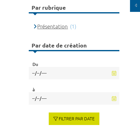
Par rubrique
Présentation
(1)
Par date de création
Du
à
FILTRER PAR DATE