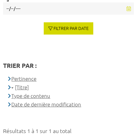
à
FILTRER PAR DATE
TRIER PAR :
Pertinence
[Titre]
Type de contenu
Date de dernière modification
Résultats 1 à 1 sur 1 au total