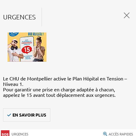
URGENCES
Le CHU de Montpellier active le Plan Hôpital en Tension –
Niveau 1.
Pour garantir une prise en charge adaptée à chacun,
appelez le 15 avant tout déplacement aux urgences.
EN SAVOIR PLUS
URGENCES
ACCÈS RAPIDES