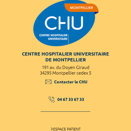
CENTRE HOSPITALIER UNIVERSITAIRE
DE MONTPELLIER
191 av. du Doyen Giraud
34295 Montpellier cedex 5
Contacter le CHU
04 67 33 67 33
ESPACE PATIENT