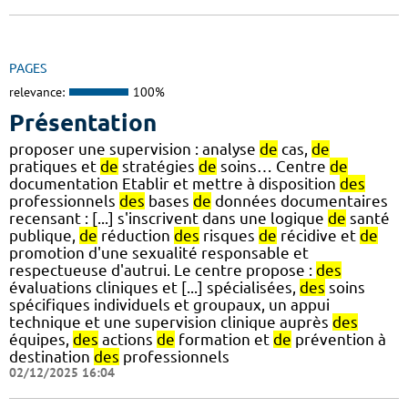
PAGES
relevance:
100%
Présentation
proposer une supervision : analyse
de
cas,
de
pratiques et
de
stratégies
de
soins… Centre
de
documentation Etablir et mettre à disposition
des
professionnels
des
bases
de
données documentaires
recensant : [...] s'inscrivent dans une logique
de
santé
publique,
de
réduction
des
risques
de
récidive et
de
promotion d'une sexualité responsable et
respectueuse d'autrui. Le centre propose :
des
évaluations cliniques et [...] spécialisées,
des
soins
spécifiques individuels et groupaux, un appui
technique et une supervision clinique auprès
des
équipes,
des
actions
de
formation et
de
prévention à
destination
des
professionnels
02/12/2025 16:04