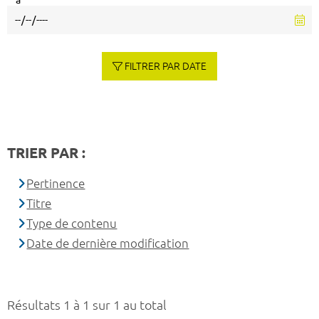
à
FILTRER PAR DATE
TRIER PAR :
Pertinence
Titre
Type de contenu
Date de dernière modification
Résultats 1 à 1 sur 1 au total