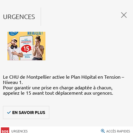
URGENCES
Le CHU de Montpellier active le Plan Hôpital en Tension –
Niveau 1.
Pour garantir une prise en charge adaptée à chacun,
appelez le 15 avant tout déplacement aux urgences.
EN SAVOIR PLUS
URGENCES
ACCÈS RAPIDES