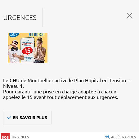
URGENCES
Le CHU de Montpellier active le Plan Hôpital en Tension –
Niveau 1.
Pour garantir une prise en charge adaptée à chacun,
appelez le 15 avant tout déplacement aux urgences.
EN SAVOIR PLUS
URGENCES
ACCÈS RAPIDES