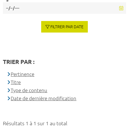
à
FILTRER PAR DATE
TRIER PAR :
Pertinence
Titre
Type de contenu
Date de dernière modification
Résultats 1 à 1 sur 1 au total