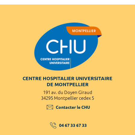
CENTRE HOSPITALIER UNIVERSITAIRE
DE MONTPELLIER
191 av. du Doyen Giraud
34295 Montpellier cedex 5
Contacter le CHU
04 67 33 67 33