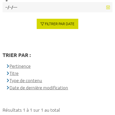
à
FILTRER PAR DATE
TRIER PAR :
Pertinence
Titre
Type de contenu
Date de dernière modification
Résultats 1 à 1 sur 1 au total