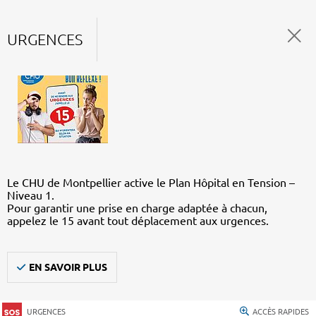
URGENCES
Le CHU de Montpellier active le Plan Hôpital en Tension –
Niveau 1.
Pour garantir une prise en charge adaptée à chacun,
appelez le 15 avant tout déplacement aux urgences.
EN SAVOIR PLUS
URGENCES
ACCÈS RAPIDES