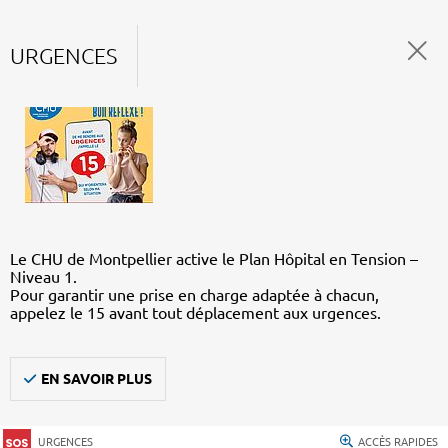
URGENCES
Le CHU de Montpellier active le Plan Hôpital en Tension –
Niveau 1.
Pour garantir une prise en charge adaptée à chacun,
appelez le 15 avant tout déplacement aux urgences.
EN SAVOIR PLUS
URGENCES
ACCÈS RAPIDES