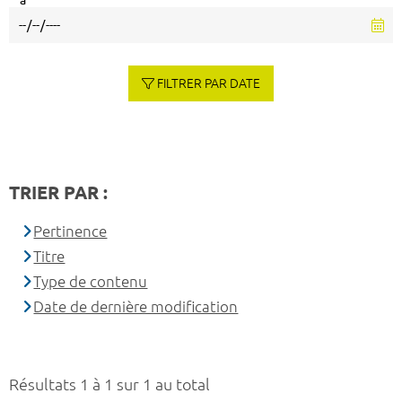
à
FILTRER PAR DATE
TRIER PAR :
Pertinence
Titre
Type de contenu
Date de dernière modification
Résultats 1 à 1 sur 1 au total