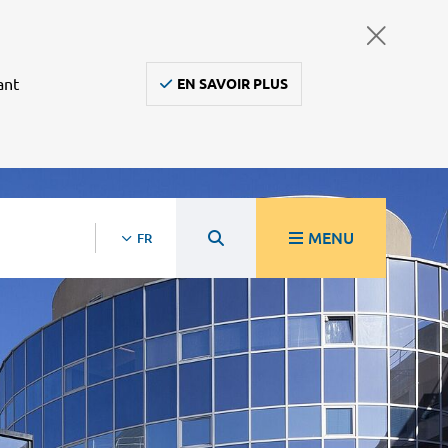
ant
EN SAVOIR PLUS
MENU
FR