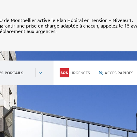
 de Montpellier active le Plan Hôpital en Tension – Niveau 1.
arantir une prise en charge adaptée à chacun, appelez le 15 av
déplacement aux urgences.
URGENCES
ACCÈS RAPIDES
ES PORTAILS