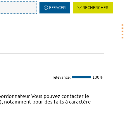
EFFACER
RECHERCHER
relevance:
100%
coordonnateur Vous pouvez contacter le
IS), notamment pour des faits à caractère