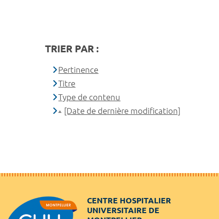
TRIER PAR :
Pertinence
Titre
Type de contenu
[Date de dernière modification]
CENTRE HOSPITALIER
UNIVERSITAIRE DE