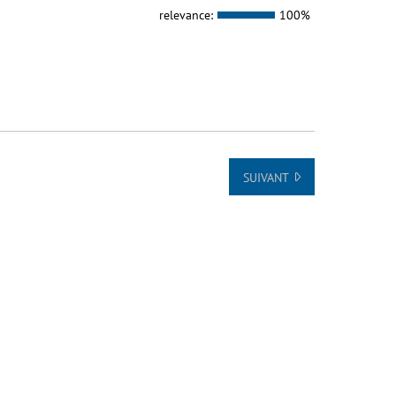
relevance:
100%
SUIVANT