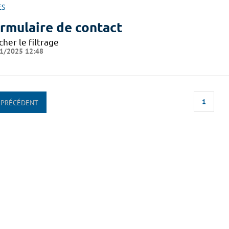
ES
rmulaire de contact
cher le filtrage
1/2025 12:48
1
PRÉCÉDENT