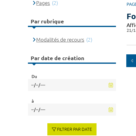
Pages
(2)
PAG
Fo
Par rubrique
Affi
21/1
Modalités de recours
(2)
Par date de création
Du
à
FILTRER PAR DATE