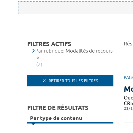
FILTRES ACTIFS
Résu
Par rubrique: Modalités de recours
(2)
PAG
RETIRER TOUS LES FILTRES
Mo
Que
CRIA
FILTRE DE RÉSULTATS
21/1
Par type de contenu