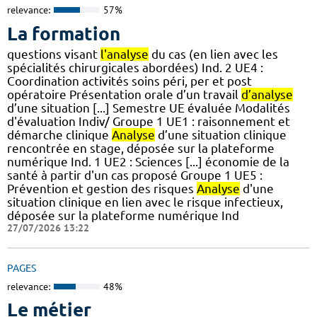
relevance:
57%
La formation
questions visant
l'analyse
du cas (en lien avec les
spécialités chirurgicales abordées) Ind. 2 UE4 :
Coordination activités soins péri, per et post
opératoire Présentation orale d’un travail
d’analyse
d’une situation [...] Semestre UE évaluée Modalités
d'évaluation Indiv/ Groupe 1 UE1 : raisonnement et
démarche clinique
Analyse
d’une situation clinique
rencontrée en stage, déposée sur la plateforme
numérique Ind. 1 UE2 : Sciences [...] économie de la
santé à partir d'un cas proposé Groupe 1 UE5 :
Prévention et gestion des risques
Analyse
d'une
situation clinique en lien avec le risque infectieux,
déposée sur la plateforme numérique Ind
27/07/2026 13:22
PAGES
relevance:
48%
Le métier