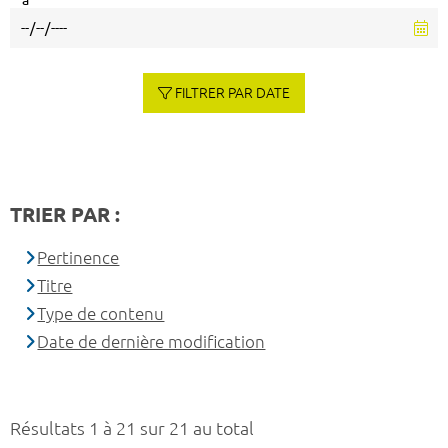
à
FILTRER PAR DATE
TRIER PAR :
Pertinence
Titre
Type de contenu
Date de dernière modification
Résultats 1 à 21 sur 21 au total