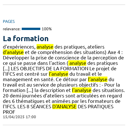
PAGES
relevance:
100%
La formation
d'expériences,
analyse
des pratiques, ateliers
d'analyse
et de compréhension des situations) Axe 4 :
Développer la prise de conscience de la perception de
ce qui se passe dans l'action (
analyse
des pratiques
[...] LES OBJECTIFS DE LA FORMATION Le projet de
l’IFCS est centré sur
l’analyse
du travail et le
management en santé. Ce détour par
l’analyse
du
travail est au service de plusieurs objectifs : - Pour la
formation [...] la description et
l'analyse
des situations.
20 demi-journées d’ateliers sont articulées en regard
des 6 thématiques et animées par les formateurs de
l'IFCS. LES 8 SÉANCES
D'ANALYSE
DES PRATIQUES
PROF
15/04/2025 17:00