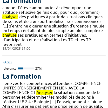
La formation
amener l’élève ambulancier à : développer une
attitude réflexive (je fais quoi, pour quoi, comment)
analyser
des pratiques à partir de situations cliniques
de soins et de transport mobiliser ses connaissances
[...] s’entraîne à gérer une situation d’urgence simulée,
en temps réel allant du plus simple au plus complexe
analyse
ses pratiques en termes d’initiatives,
d’anticipation et de réalisation Les TD et les TP
favorisent
15/04/2025 17:00
PAGES
relevance:
27%
La formation
lien avec les compétences attendues. COMPETENCE
UNITES D'ENSEIGNEMENT EN LIEN AVEC LA
COMPETENCE C1
Analyser
la situation clinique de la
personne et déterminer les modalités de soins à
réaliser U.E 2.4 : Biologie [...] l’enseignement clinique
Afin d’assurer au patient une prise en soin de qualité,