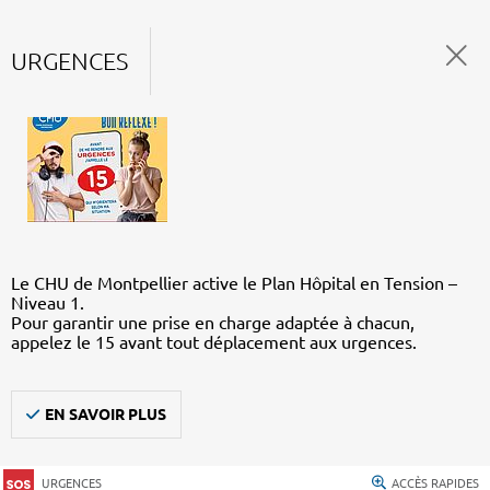
URGENCES
Le CHU de Montpellier active le Plan Hôpital en Tension –
Niveau 1.
Pour garantir une prise en charge adaptée à chacun,
appelez le 15 avant tout déplacement aux urgences.
EN SAVOIR PLUS
URGENCES
ACCÈS RAPIDES