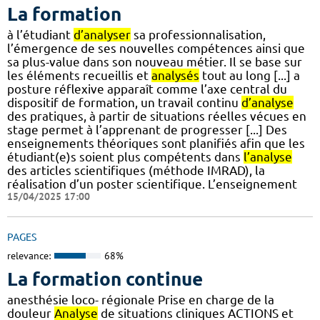
La formation
à l’étudiant
d’analyser
sa professionnalisation,
l’émergence de ses nouvelles compétences ainsi que
sa plus-value dans son nouveau métier. Il se base sur
les éléments recueillis et
analysés
tout au long [...] a
posture réflexive apparaît comme l’axe central du
dispositif de formation, un travail continu
d’analyse
des pratiques, à partir de situations réelles vécues en
stage permet à l’apprenant de progresser [...] Des
enseignements théoriques sont planifiés afin que les
étudiant(e)s soient plus compétents dans
l’analyse
des articles scientifiques (méthode IMRAD), la
réalisation d’un poster scientifique. L’enseignement
15/04/2025 17:00
PAGES
relevance:
68%
La formation continue
anesthésie loco- régionale Prise en charge de la
douleur
Analyse
de situations cliniques ACTIONS et