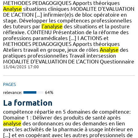
METHODES PEDAGOGIQUES Apports théoriques
Analyse
situations cliniques MODALITE D’EVALUATION
DE L’ACTION [...] infirmier(e)s de bloc opératoire en
stage. Développer les compétences professionnelles
des tuteurs par
l’analyse
des situations et la posture
réflexive. CONTENU Présentation de la réforme des
professions paramédicales [...] l ACTIONS et
METHODES PEDAGOGIQUES Apports théoriques
Ateliers travail en groupe, jeux de rôles
Analyse
des
pratiques professionnelles Travail intersession
MODALITE D’EVALUATION DE L’ACTION Questionnaire
15/04/2025 17:00
PAGES
relevance:
64%
La formation
compétence répartie en 5 domaines de compétence:
Domaine 1 : Délivrer des produits de santé après
analyse
des ordonnances ou des demandes en lien
avec les activités de la pharmacie à usage intérieur en
[...] et en coopérant avec les autres professionnels de