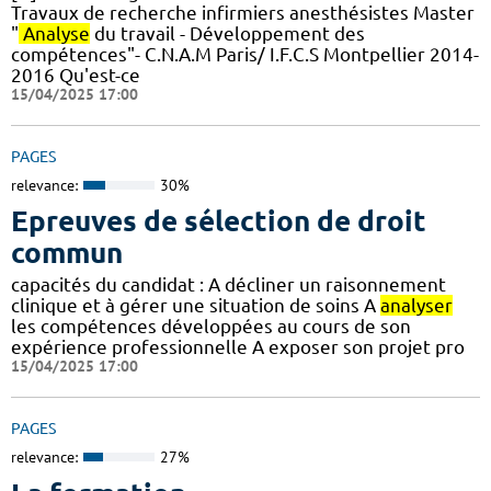
Travaux de recherche infirmiers anesthésistes Master
"
Analyse
du travail - Développement des
compétences"- C.N.A.M Paris/ I.F.C.S Montpellier 2014-
2016 Qu'est-ce
15/04/2025 17:00
PAGES
relevance:
30%
Epreuves de sélection de droit
commun
capacités du candidat : A décliner un raisonnement
clinique et à gérer une situation de soins A
analyser
les compétences développées au cours de son
expérience professionnelle A exposer son projet pro
15/04/2025 17:00
PAGES
relevance:
27%