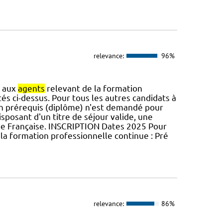
relevance:
96%
t aux
agents
relevant de la formation
tés ci-dessus. Pour tous les autres candidats à
 prérequis (diplôme) n'est demandé pour
isposant d'un titre de séjour valide, une
gue Française. INSCRIPTION Dates 2025 Pour
la formation professionnelle continue : Pré
relevance:
86%