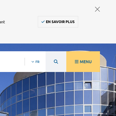
ant
EN SAVOIR PLUS
MENU
FR