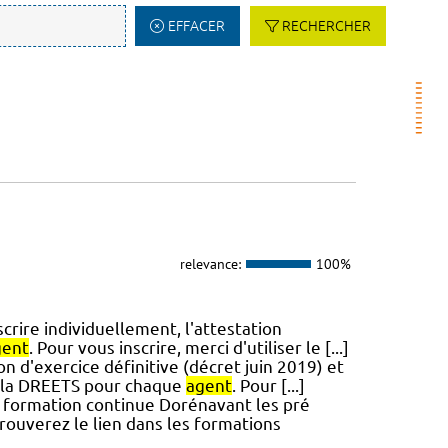
EFFACER
RECHERCHER
relevance:
100%
crire individuellement, l'attestation
gent
. Pour vous inscrire, merci d'utiliser le [...]
on d'exercice définitive (décret juin 2019) et
r la DREETS pour chaque
agent
. Pour [...]
ormation continue Dorénavant les pré
trouverez le lien dans les formations