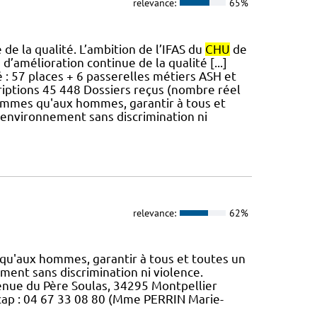
relevance:
65%
 de la qualité. L’ambition de l’IFAS du
CHU
de
amélioration continue de la qualité [...]
: 57 places + 6 passerelles métiers ASH et
iptions 45 448 Dossiers reçus (nombre réel
femmes qu'aux hommes, garantir à tous et
n environnement sans discrimination ni
relevance:
62%
u'aux hommes, garantir à tous et toutes un
ment sans discrimination ni violence.
avenue du Père Soulas, 34295 Montpellier
cap : 04 67 33 08 80 (Mme PERRIN Marie-