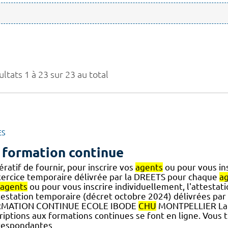
ltats 1 à 23 sur 23 au total
ES
 formation continue
ratif de fournir, pour inscrire vos
agents
ou pour vous ins
xercice temporaire délivrée par la DREETS pour chaque
a
agents
ou pour vous inscrire individuellement, l'attestati
ttestation temporaire (décret octobre 2024) délivrées pa
MATION CONTINUE ECOLE IBODE
CHU
MONTPELLIER La f
riptions aux formations continues se font en ligne. Vous 
respondantes