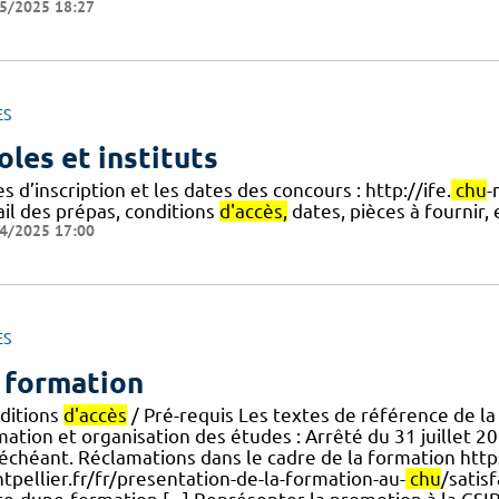
5/2025 18:27
ES
oles et instituts
s d’inscription et les dates des concours : http://ife.
chu
-
ail des prépas, conditions
d'accès,
dates, pièces à fournir, 
4/2025 17:00
ES
 formation
ditions
d'accès
/ Pré-requis Les textes de référence de l
ation et organisation des études : Arrêté du 31 juillet 2009
 échéant. Réclamations dans le cadre de la formation http
tpellier.fr/fr/presentation-de-la-formation-au-
chu
/satis