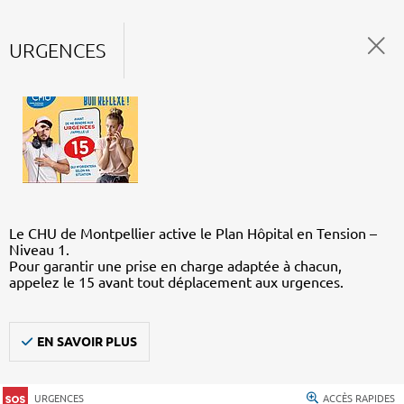
URGENCES
Le CHU de Montpellier active le Plan Hôpital en Tension –
Niveau 1.
Pour garantir une prise en charge adaptée à chacun,
appelez le 15 avant tout déplacement aux urgences.
EN SAVOIR PLUS
URGENCES
ACCÈS RAPIDES