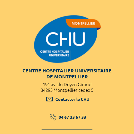
CENTRE HOSPITALIER UNIVERSITAIRE
DE MONTPELLIER
191 av. du Doyen Giraud
34295 Montpellier cedex 5
Contacter le CHU
04 67 33 67 33