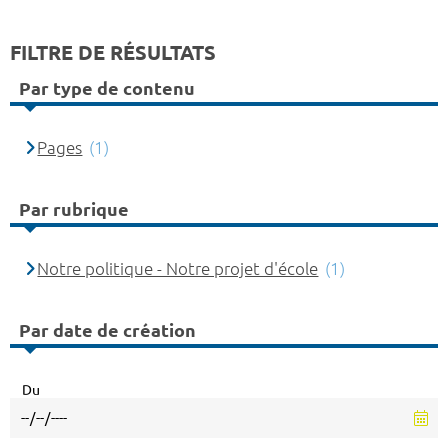
FILTRE DE RÉSULTATS
Par type de contenu
Pages
(1)
Par rubrique
Notre politique - Notre projet d'école
(1)
Par date de création
Du