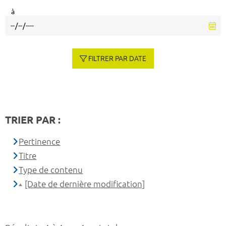
à
FILTRER PAR DATE
TRIER PAR :
Pertinence
Titre
Type de contenu
[Date de dernière modification]