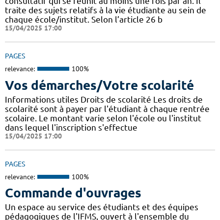
consultatif qui se réunit au moins une fois par an. Il
traite des sujets relatifs à la vie étudiante au sein de
chaque école/institut. Selon l’article 26 b
15/04/2025 17:00
PAGES
relevance:
100%
Vos démarches/Votre scolarité
Informations utiles Droits de scolarité Les droits de
scolarité sont à payer par l'étudiant à chaque rentrée
scolaire. Le montant varie selon l'école ou l'institut
dans lequel l'inscription s'effectue
15/04/2025 17:00
PAGES
relevance:
100%
Commande d'ouvrages
Un espace au service des étudiants et des équipes
pédagogiques de l'IFMS, ouvert à l'ensemble du