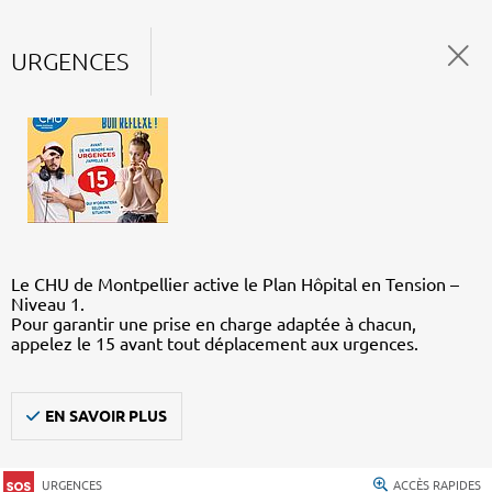
URGENCES
Le CHU de Montpellier active le Plan Hôpital en Tension –
Niveau 1.
Pour garantir une prise en charge adaptée à chacun,
appelez le 15 avant tout déplacement aux urgences.
EN SAVOIR PLUS
URGENCES
ACCÈS RAPIDES