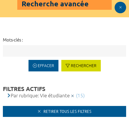
Recherche avancée
Mots-clés :
EFFACER
RECHERCHER
FILTRES ACTIFS
Par rubrique: Vie étudiante
(15)
RETIRER TOUS LES FILTRES