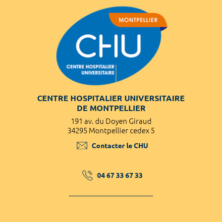
CENTRE HOSPITALIER UNIVERSITAIRE
DE MONTPELLIER
191 av. du Doyen Giraud
34295 Montpellier cedex 5
Contacter le CHU
04 67 33 67 33