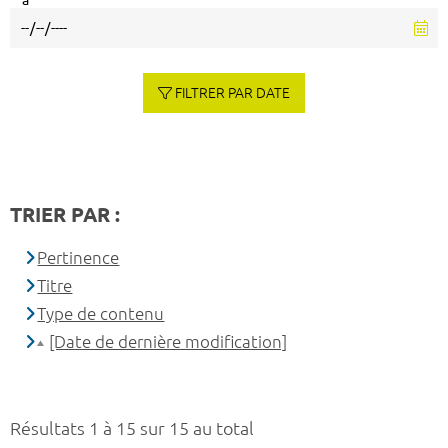
à
FILTRER PAR DATE
TRIER PAR :
Pertinence
Titre
Type de contenu
[Date de dernière modification]
Résultats 1 à 15 sur 15 au total