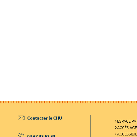
Contacter le CHU
ESPACE PA
ACCÈS AG
ACCESSIBIL
04 67 33 67 33