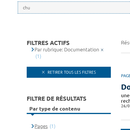
FILTRES ACTIFS
Résu
Par rubrique: Documentation
(1)
RETIRER TOUS LES FILTRES
PAG
Do
une
FILTRE DE RÉSULTATS
rec
26/0
Par type de contenu
Pages
(1)