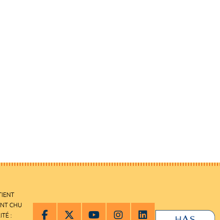
TIENT
ENT CHU
ITÉ :