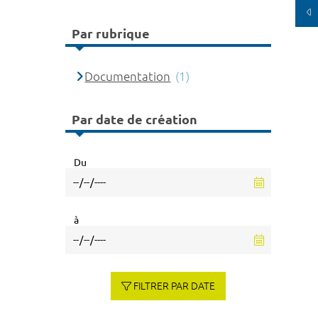
Par rubrique
Documentation
(1)
Par date de création
Du
à
FILTRER PAR DATE