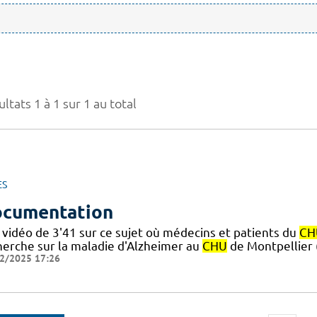
ltats 1 à 1 sur 1 au total
ES
cumentation
 vidéo de 3'41 sur ce sujet où médecins et patients du
CH
herche sur la maladie d'Alzheimer au
CHU
de Montpellier
2/2025 17:26