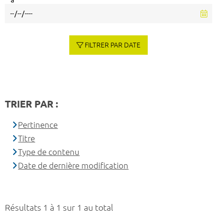
à
FILTRER PAR DATE
TRIER PAR :
Pertinence
Titre
Type de contenu
Date de dernière modification
Résultats 1 à 1 sur 1 au total