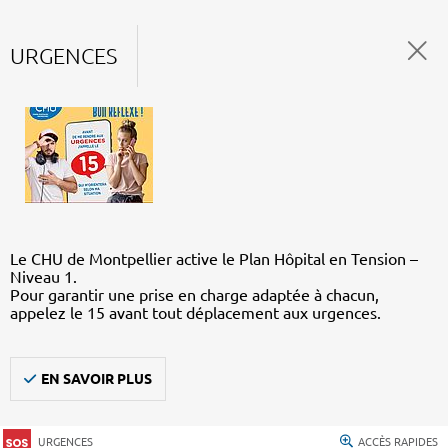
URGENCES
Le CHU de Montpellier active le Plan Hôpital en Tension –
Niveau 1.
Pour garantir une prise en charge adaptée à chacun,
appelez le 15 avant tout déplacement aux urgences.
EN SAVOIR PLUS
URGENCES
ACCÈS RAPIDES