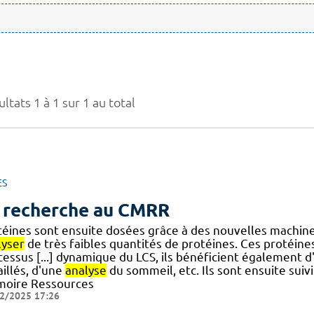
ltats 1 à 1 sur 1 au total
ES
 recherche au CMRR
téines sont ensuite dosées grâce à des nouvelles machi
lyser
de très faibles quantités de protéines. Ces protéine
cessus [...] dynamique du LCS, ils bénéficient également 
illés, d'une
analyse
du sommeil, etc. Ils sont ensuite suiv
oire Ressources
2/2025 17:26