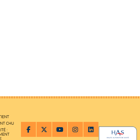
TIENT
ENT CHU
ITÉ :
EMENT
E