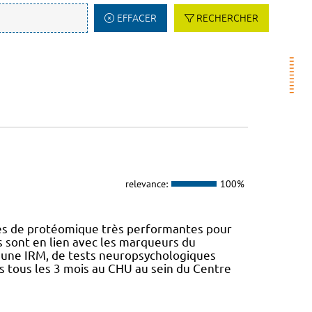
EFFACER
RECHERCHER
relevance:
100%
nes de protéomique très performantes pour
s sont en lien avec les marqueurs du
d'une IRM, de tests neuropsychologiques
is tous les 3 mois au CHU au sein du Centre