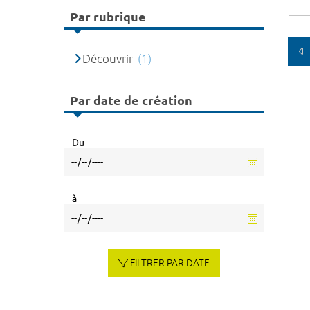
Par rubrique
Découvrir
(1)
Par date de création
Du
à
FILTRER PAR DATE