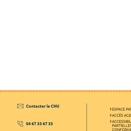
Contacter le CHU
ESPACE PA
ACCÈS AG
ACCESSIBIL
04 67 33 67 33
PARTIELL
CONFORM