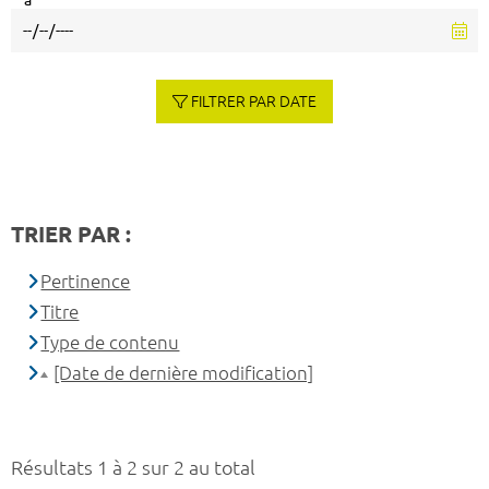
à
FILTRER PAR DATE
TRIER PAR :
Pertinence
Titre
Type de contenu
[Date de dernière modification]
Résultats 1 à 2 sur 2 au total