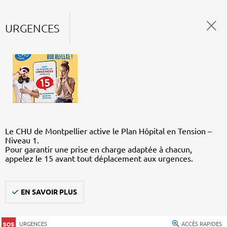
URGENCES
Le CHU de Montpellier active le Plan Hôpital en Tension –
Niveau 1.
Pour garantir une prise en charge adaptée à chacun,
appelez le 15 avant tout déplacement aux urgences.
EN SAVOIR PLUS
URGENCES
ACCÈS RAPIDES