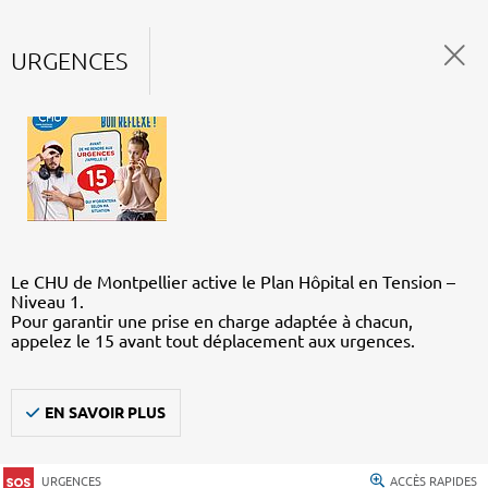
URGENCES
Le CHU de Montpellier active le Plan Hôpital en Tension –
Niveau 1.
Pour garantir une prise en charge adaptée à chacun,
appelez le 15 avant tout déplacement aux urgences.
EN SAVOIR PLUS
URGENCES
ACCÈS RAPIDES