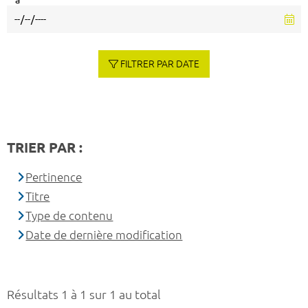
à
FILTRER PAR DATE
TRIER PAR :
Pertinence
Titre
Type de contenu
Date de dernière modification
Résultats 1 à 1 sur 1 au total