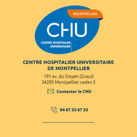
CENTRE HOSPITALIER UNIVERSITAIRE
DE MONTPELLIER
191 av. du Doyen Giraud
34295 Montpellier cedex 5
Contacter le CHU
04 67 33 67 33