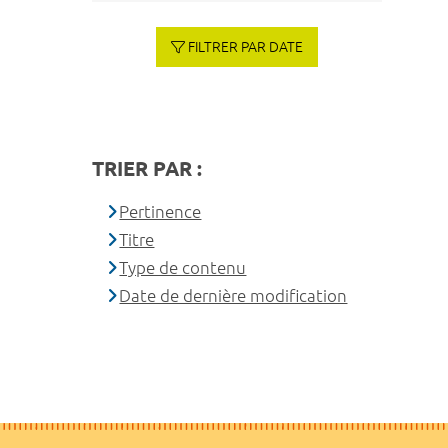
FILTRER PAR DATE
TRIER PAR :
Pertinence
Titre
Type de contenu
Date de dernière modification