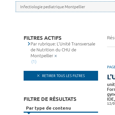
FILTRES ACTIFS
Résu
Par rubrique: L'Unité Transversale
de Nutrition du CHU de
Montpellier
(1)
PAG
L'
RETIRER TOUS LES FILTRES
unit
Form
gyn
FILTRE DE RÉSULTATS
IDE
12/0
Par type de contenu