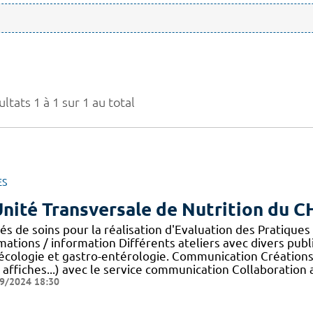
ltats 1 à 1 sur 1 au total
ES
Unité Transversale de Nutrition du 
és de soins pour la réalisation d'Evaluation des Pratiques
ations / information Différents ateliers avec divers public
écologie et gastro-entérologie. Communication Créations d
, affiches...) avec le service communication Collaboration
9/2024 18:30