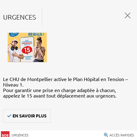
URGENCES
Le CHU de Montpellier active le Plan Hôpital en Tension –
Niveau 1.
Pour garantir une prise en charge adaptée à chacun,
appelez le 15 avant tout déplacement aux urgences.
EN SAVOIR PLUS
URGENCES
ACCÈS RAPIDES