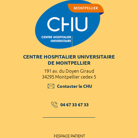
CENTRE HOSPITALIER UNIVERSITAIRE
DE MONTPELLIER
191 av. du Doyen Giraud
34295 Montpellier cedex 5
Contacter le CHU
04 67 33 67 33
ESPACE PATIENT