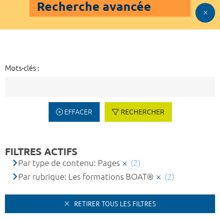
Recherche avancée
Mots-clés :
EFFACER
RECHERCHER
FILTRES ACTIFS
Par type de contenu: Pages
(2)
Par rubrique: Les formations BOAT®
(2)
RETIRER TOUS LES FILTRES