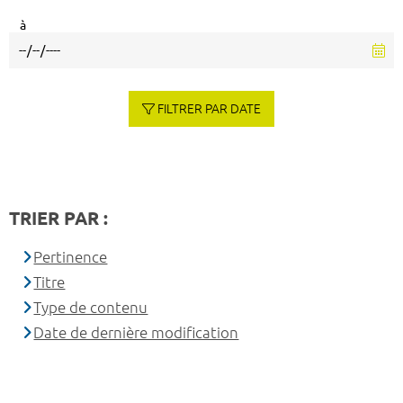
à
FILTRER PAR DATE
TRIER PAR :
Pertinence
Titre
Type de contenu
Date de dernière modification