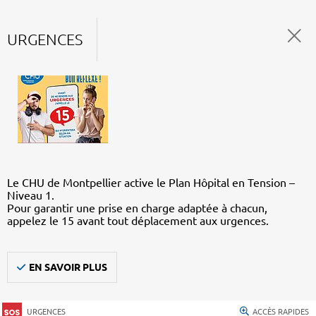
URGENCES
Le CHU de Montpellier active le Plan Hôpital en Tension –
Niveau 1.
Pour garantir une prise en charge adaptée à chacun,
appelez le 15 avant tout déplacement aux urgences.
EN SAVOIR PLUS
URGENCES
ACCÈS RAPIDES