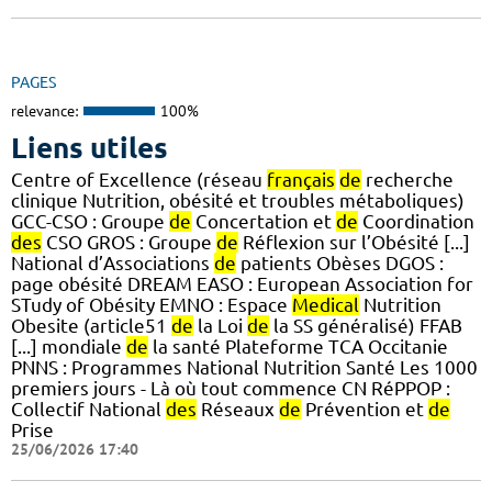
PAGES
relevance:
100%
Liens utiles
Centre of Excellence (réseau
français
de
recherche
clinique Nutrition, obésité et troubles métaboliques)
GCC-CSO : Groupe
de
Concertation et
de
Coordination
des
CSO GROS : Groupe
de
Réflexion sur l’Obésité [...]
National d’Associations
de
patients Obèses DGOS :
page obésité DREAM EASO : European Association for
STudy of Obésity EMNO : Espace
Medical
Nutrition
Obesite (article51
de
la Loi
de
la SS généralisé) FFAB
[...] mondiale
de
la santé Plateforme TCA Occitanie
PNNS : Programmes National Nutrition Santé Les 1000
premiers jours - Là où tout commence CN RéPPOP :
Collectif National
des
Réseaux
de
Prévention et
de
Prise
25/06/2026 17:40