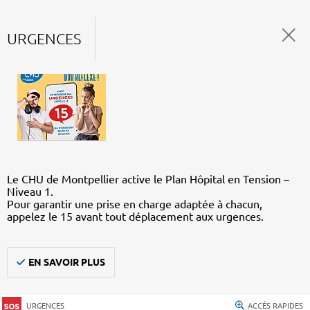
URGENCES
Le CHU de Montpellier active le Plan Hôpital en Tension –
Niveau 1.
Pour garantir une prise en charge adaptée à chacun,
appelez le 15 avant tout déplacement aux urgences.
EN SAVOIR PLUS
URGENCES
ACCÈS RAPIDES