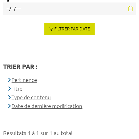
à
FILTRER PAR DATE
TRIER PAR :
Pertinence
Titre
Type de contenu
Date de dernière modification
Résultats 1 à 1 sur 1 au total