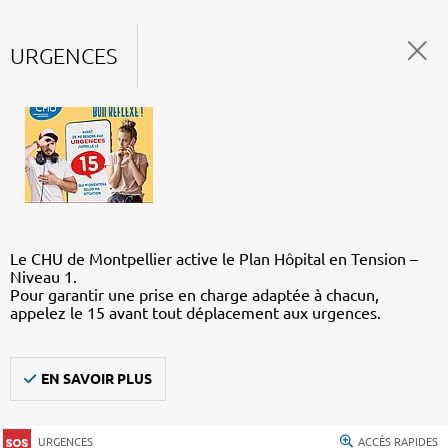
URGENCES
Le CHU de Montpellier active le Plan Hôpital en Tension –
Niveau 1.
Pour garantir une prise en charge adaptée à chacun,
appelez le 15 avant tout déplacement aux urgences.
EN SAVOIR PLUS
URGENCES
ACCÈS RAPIDES