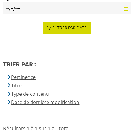
à
FILTRER PAR DATE
TRIER PAR :
Pertinence
Titre
Type de contenu
Date de dernière modification
Résultats 1 à 1 sur 1 au total