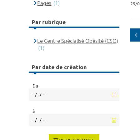
Pages
(1)
25/0
Par rubrique
Le Centre Spécialisé Obésité (CSO)
(1)
Par date de création
Du
à