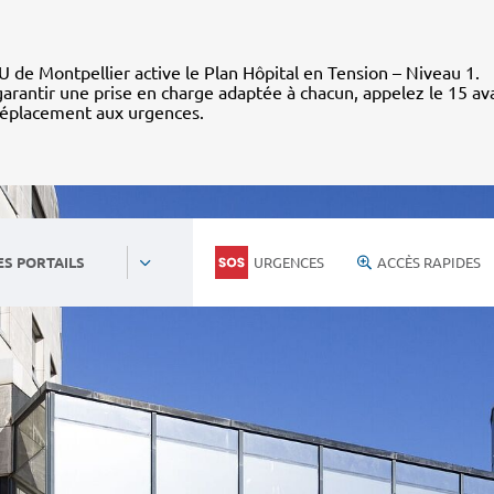
 de Montpellier active le Plan Hôpital en Tension – Niveau 1.
arantir une prise en charge adaptée à chacun, appelez le 15 av
déplacement aux urgences.
URGENCES
ACCÈS RAPIDES
ES PORTAILS