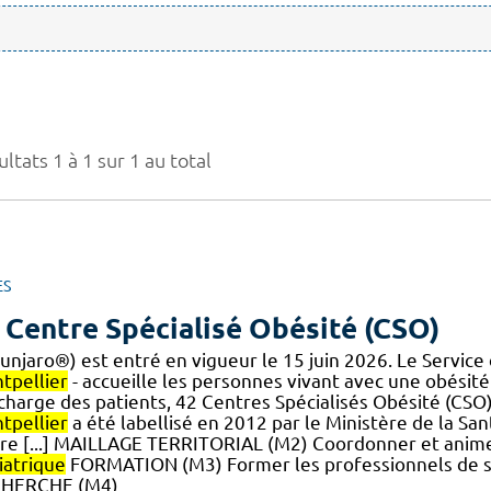
ltats 1 à 1 sur 1 au total
ES
 Centre Spécialisé Obésité (CSO)
unjaro®) est entré en vigueur le 15 juin 2026. Le Service
tpellier
- accueille les personnes vivant avec une obésité
] charge des patients, 42 Centres Spécialisés Obésité (CSO
tpellier
a été labellisé en 2012 par le Ministère de la Sa
tre [...] MAILLAGE TERRITORIAL (M2) Coordonner et animer l
iatrique
FORMATION (M3) Former les professionnels de san
HERCHE (M4)