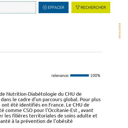
EFFACER
RECHERCHER
relevance:
100%
 de Nutrition-Diabétologie du CHU de
 dans le cadre d'un parcours global. Pour plus
) ont été identifiés en France. Le CHU de
nté comme CSO pour l’Occitanie-Est , avant
es filières territoriales de soins adulte et
té à la prévention de l’obésité