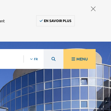
ant
EN SAVOIR PLUS
MENU
FR