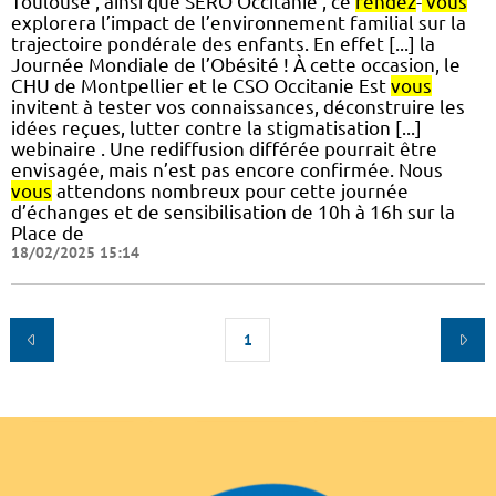
Toulouse , ainsi que SERO Occitanie , ce
rendez
-
vous
explorera l’impact de l’environnement familial sur la
trajectoire pondérale des enfants. En effet [...] la
Journée Mondiale de l’Obésité ! À cette occasion, le
CHU de Montpellier et le CSO Occitanie Est
vous
invitent à tester vos connaissances, déconstruire les
idées reçues, lutter contre la stigmatisation [...]
webinaire . Une rediffusion différée pourrait être
envisagée, mais n’est pas encore confirmée. Nous
vous
attendons nombreux pour cette journée
d’échanges et de sensibilisation de 10h à 16h sur la
Place de
18/02/2025 15:14
1