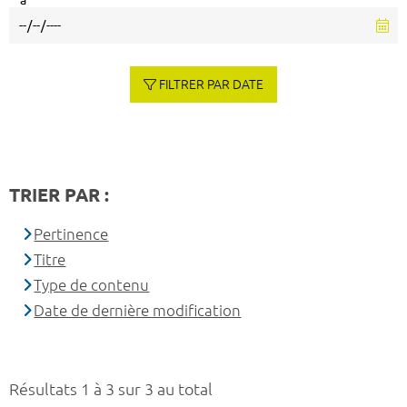
à
FILTRER PAR DATE
TRIER PAR :
Pertinence
Titre
Type de contenu
Date de dernière modification
Résultats 1 à 3 sur 3 au total