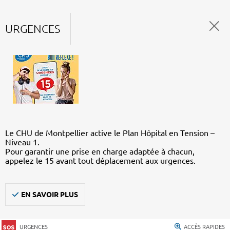
URGENCES
Le CHU de Montpellier active le Plan Hôpital en Tension –
Niveau 1.
Pour garantir une prise en charge adaptée à chacun,
appelez le 15 avant tout déplacement aux urgences.
EN SAVOIR PLUS
URGENCES
ACCÈS RAPIDES