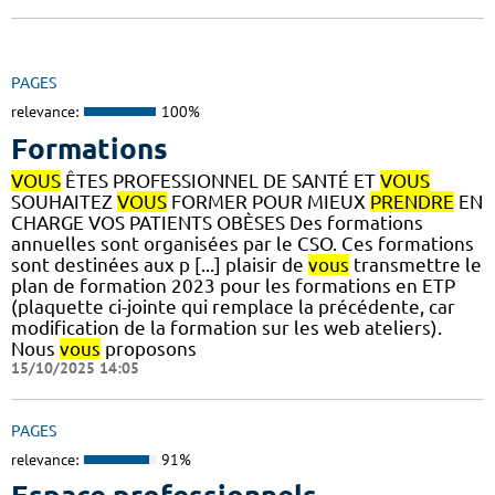
PAGES
relevance:
100%
Formations
VOUS
ÊTES PROFESSIONNEL DE SANTÉ ET
VOUS
SOUHAITEZ
VOUS
FORMER POUR MIEUX
PRENDRE
EN
CHARGE VOS PATIENTS OBÈSES Des formations
annuelles sont organisées par le CSO. Ces formations
sont destinées aux p [...] plaisir de
vous
transmettre le
plan de formation 2023 pour les formations en ETP
(plaquette ci-jointe qui remplace la précédente, car
modification de la formation sur les web ateliers).
Nous
vous
proposons
15/10/2025 14:05
PAGES
relevance:
91%