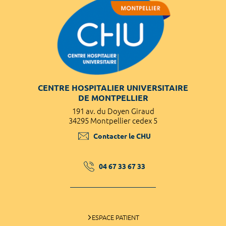
CENTRE HOSPITALIER UNIVERSITAIRE
DE MONTPELLIER
191 av. du Doyen Giraud
34295 Montpellier cedex 5
Contacter le CHU
04 67 33 67 33
ESPACE PATIENT