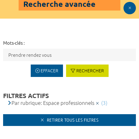
Recherche avancée
Mots-clés :
EFFACER
RECHERCHER
FILTRES ACTIFS
Par rubrique: Espace professionnels
(3)
RETIRER TOUS LES FILTRES