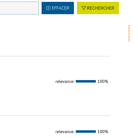
EFFACER
RECHERCHER
relevance:
100%
relevance:
100%