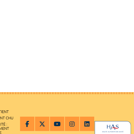
TIENT
ENT CHU
ITÉ :
EMENT
E