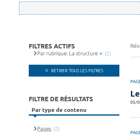
FILTRES ACTIFS
Résu
Par rubrique: La structure
(2)
RETIRER TOUS LES FILTRES
PAG
Le
FILTRE DE RÉSULTATS
05/0
Par type de contenu
Pages
(2)
PAG