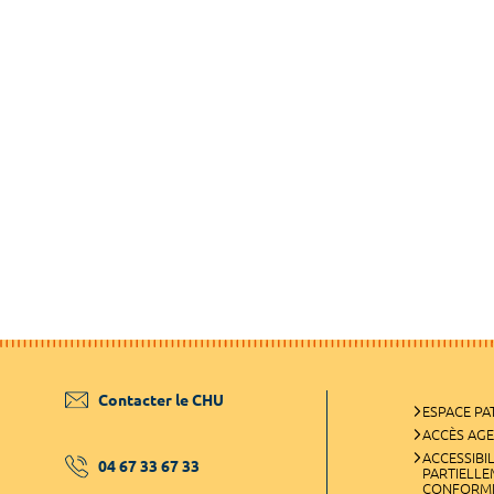
Contacter le CHU
ESPACE PA
ACCÈS AG
ACCESSIBIL
04 67 33 67 33
PARTIELL
CONFORM