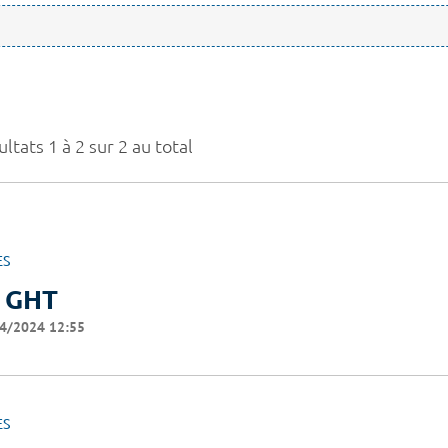
ltats 1 à 2 sur 2 au total
ES
 GHT
4/2024 12:55
ES