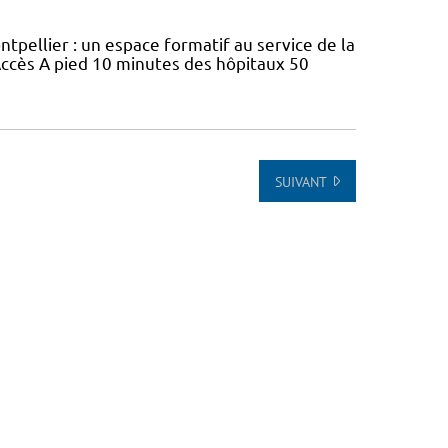
ellier : un espace formatif au service de la
ccès A pied 10 minutes des hôpitaux 50
SUIVANT