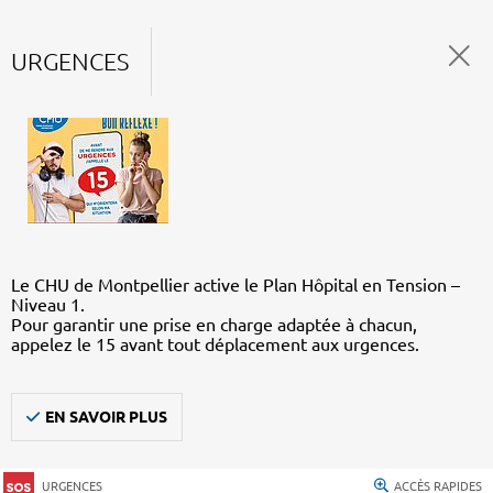
URGENCES
Le CHU de Montpellier active le Plan Hôpital en Tension –
Niveau 1.
Pour garantir une prise en charge adaptée à chacun,
appelez le 15 avant tout déplacement aux urgences.
EN SAVOIR PLUS
URGENCES
ACCÈS RAPIDES