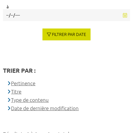
à
FILTRER PAR DATE
TRIER PAR :
Pertinence
Titre
Type de contenu
Date de dernière modification