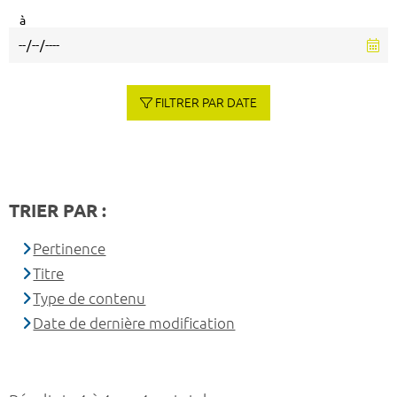
à
FILTRER PAR DATE
TRIER PAR :
Pertinence
Titre
Type de contenu
Date de dernière modification