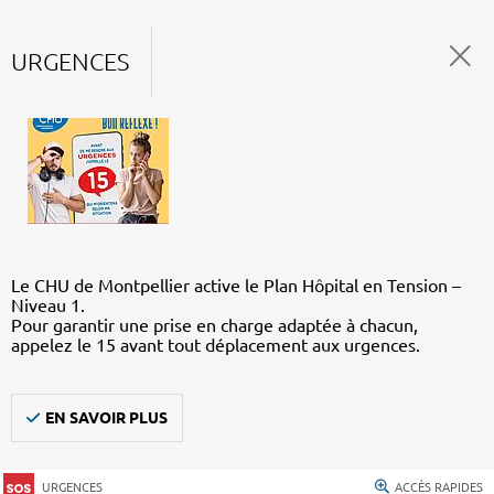
URGENCES
Le CHU de Montpellier active le Plan Hôpital en Tension –
Niveau 1.
Pour garantir une prise en charge adaptée à chacun,
appelez le 15 avant tout déplacement aux urgences.
EN SAVOIR PLUS
URGENCES
ACCÈS RAPIDES