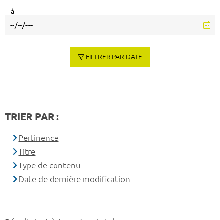
à
FILTRER PAR DATE
TRIER PAR :
Pertinence
Titre
Type de contenu
Date de dernière modification