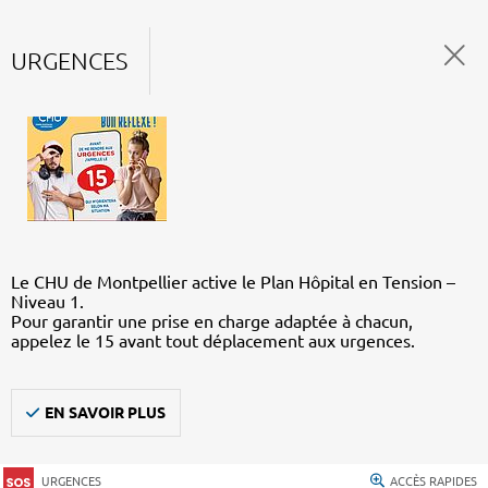
URGENCES
Le CHU de Montpellier active le Plan Hôpital en Tension –
Niveau 1.
Pour garantir une prise en charge adaptée à chacun,
appelez le 15 avant tout déplacement aux urgences.
EN SAVOIR PLUS
URGENCES
ACCÈS RAPIDES