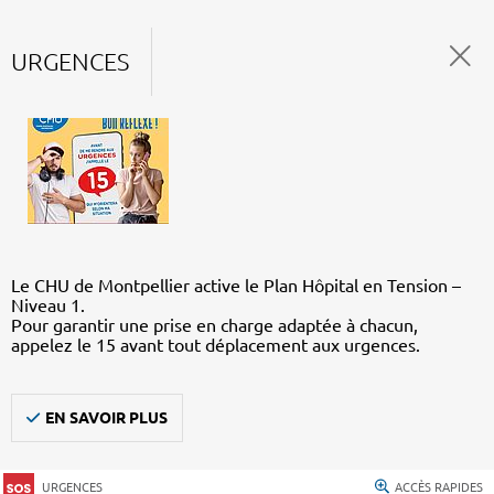
URGENCES
Le CHU de Montpellier active le Plan Hôpital en Tension –
Niveau 1.
Pour garantir une prise en charge adaptée à chacun,
appelez le 15 avant tout déplacement aux urgences.
EN SAVOIR PLUS
URGENCES
ACCÈS RAPIDES