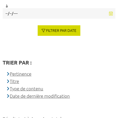
à
FILTRER PAR DATE
TRIER PAR :
Pertinence
Titre
Type de contenu
Date de dernière modification