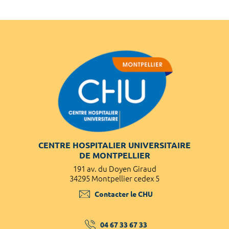
CENTRE HOSPITALIER UNIVERSITAIRE
DE MONTPELLIER
191 av. du Doyen Giraud
34295 Montpellier cedex 5
Contacter le CHU
04 67 33 67 33