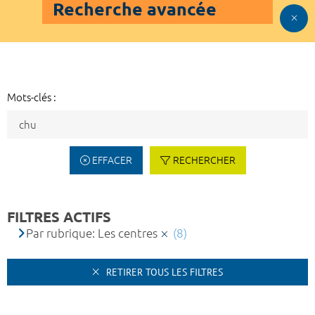
Recherche avancée
Mots-clés :
EFFACER
RECHERCHER
FILTRES ACTIFS
Par rubrique: Les centres
(8)
RETIRER TOUS LES FILTRES