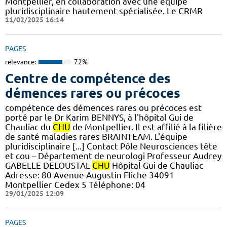
Montpellier, en collaboration avec une équipe
pluridisciplinaire hautement spécialisée. Le CRMR
11/02/2025 16:14
PAGES
relevance:
72%
Centre de compétence des
démences rares ou précoces
compétence des démences rares ou précoces est
porté par le Dr Karim BENNYS, à l'hôpital Gui de
Chauliac du
CHU
de Montpellier. Il est affilié à la filière
de santé maladies rares BRAINTEAM. L'équipe
pluridisciplinaire [...] Contact Pôle Neurosciences tête
et cou – Département de neurologi Professeur Audrey
GABELLE DELOUSTAL
CHU
Hôpital Gui de Chauliac
Adresse: 80 Avenue Augustin Fliche 34091
Montpellier Cedex 5 Téléphone: 04
29/01/2025 12:09
PAGES