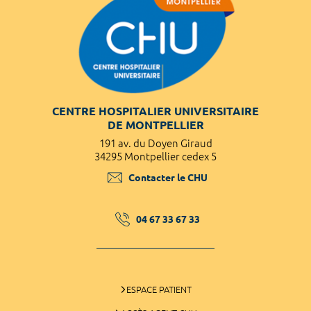
CENTRE HOSPITALIER UNIVERSITAIRE
DE MONTPELLIER
191 av. du Doyen Giraud
34295 Montpellier cedex 5
Contacter le CHU
04 67 33 67 33
ESPACE PATIENT