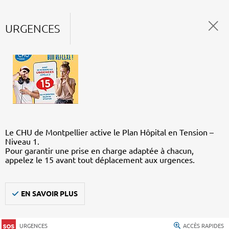
URGENCES
Le CHU de Montpellier active le Plan Hôpital en Tension –
Niveau 1.
Pour garantir une prise en charge adaptée à chacun,
appelez le 15 avant tout déplacement aux urgences.
EN SAVOIR PLUS
URGENCES
ACCÈS RAPIDES