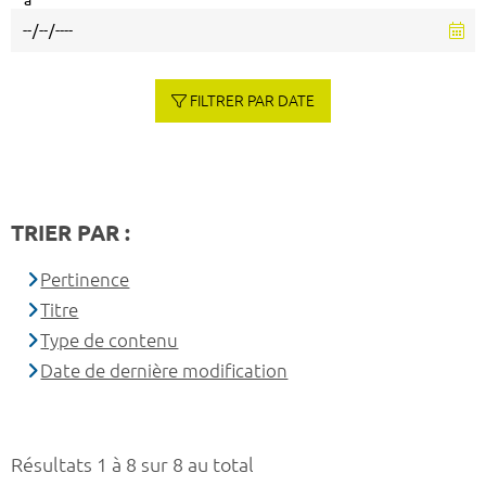
à
FILTRER PAR DATE
TRIER PAR :
Pertinence
Titre
Type de contenu
Date de dernière modification
Résultats 1 à 8 sur 8 au total