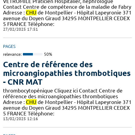
VETROMILE Praticien Hospitalier, néphrologue
Contact Centre de compétence de la maladie de Fabry
Adresse :
CHU
de Montpellier - Hôpital Lapeyronie 371
avenue du Doyen Giraud 34295 MONTPELLIER CEDEX
5 FRANCE Téléphone:
27/02/2025 17:51
PAGES
relevance:
50%
Centre de référence des
microangiopathies thrombotiques
- CNR MAT
thrombocytopénique Cliquez ici Contact Centre de
référence des microangiopathies thrombotiques
Adresse :
CHU
de Montpellier - Hôpital Lapeyronie 371
avenue du Doyen Giraud 34295 MONTPELLIER CEDEX
5 FRANCE Téléphone:
13/02/2025 12:16