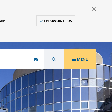
ant
EN SAVOIR PLUS
MENU
FR