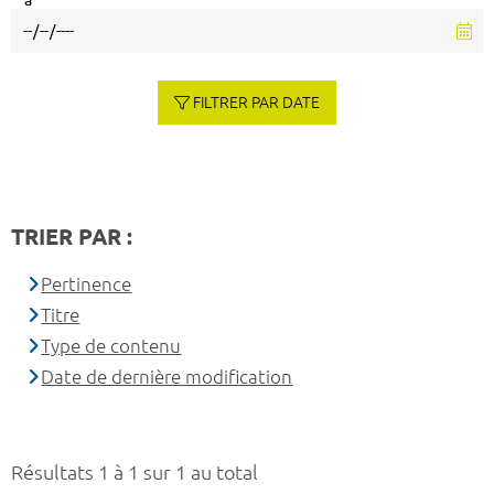
à
FILTRER PAR DATE
TRIER PAR :
Pertinence
Titre
Type de contenu
Date de dernière modification
Résultats 1 à 1 sur 1 au total