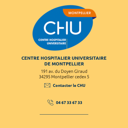
CENTRE HOSPITALIER UNIVERSITAIRE
DE MONTPELLIER
191 av. du Doyen Giraud
34295 Montpellier cedex 5
Contacter le CHU
04 67 33 67 33