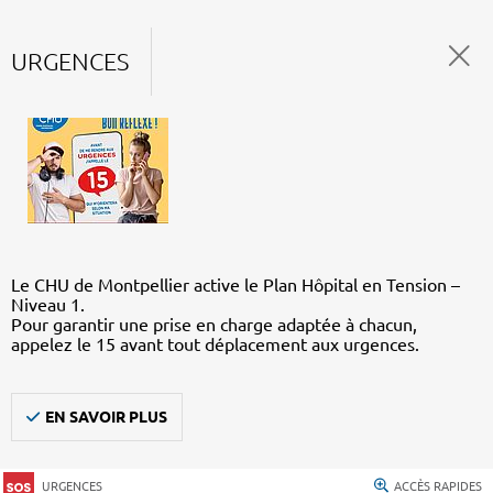
URGENCES
Le CHU de Montpellier active le Plan Hôpital en Tension –
Niveau 1.
Pour garantir une prise en charge adaptée à chacun,
appelez le 15 avant tout déplacement aux urgences.
EN SAVOIR PLUS
URGENCES
ACCÈS RAPIDES