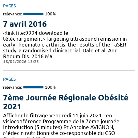
PAGES
relevance:
100%
7 avril 2016
<link file:9994 download le
téléchargement>Targeting ultrasound remission in
early rheumatoid arthritis: the results of the TaSER
study, a randomised clinical trial. Dale et al. Ann
Rheum Dis. 2016 Ma
18/02/2026 15:25
PAGES
relevance:
100%
7ème Journée Régionale Obésité
2021
Afficher le filtrage Vendredi 11 juin 2021 - en
visioconférence Programme de la 7ème journée
Introduction (5 minutes) Pr Antoine AVIGNON,
Médecin nutritionniste co-responsable du CSO