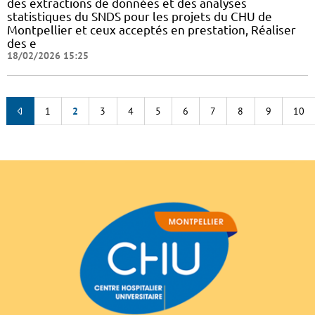
des extractions de données et des analyses
statistiques du SNDS pour les projets du CHU de
Montpellier et ceux acceptés en prestation, Réaliser
des e
18/02/2026 15:25
1
2
3
4
5
6
7
8
9
10