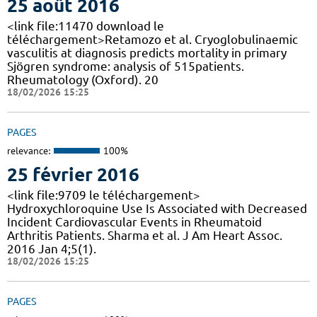
25 août 2016
<link file:11470 download le
téléchargement>Retamozo et al. Cryoglobulinaemic
vasculitis at diagnosis predicts mortality in primary
Sjögren syndrome: analysis of 515patients.
Rheumatology (Oxford). 20
18/02/2026 15:25
PAGES
relevance:
100%
25 février 2016
<link file:9709 le téléchargement>
Hydroxychloroquine Use Is Associated with Decreased
Incident Cardiovascular Events in Rheumatoid
Arthritis Patients. Sharma et al. J Am Heart Assoc.
2016 Jan 4;5(1).
18/02/2026 15:25
PAGES