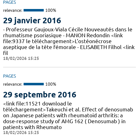
PAGES
relevance:
100%
29 janvier 2016
- Professeur Gaujoux-Viala Cécile Nouveautés dans le
rhumatisme psoriasique - MANON Redondin <link
file:9337 le téléchargement>L’ostéonécrose
aseptique de la tête fémorale - ELISABETH Filhol <link
fil
18/02/2026 15:25
PAGES
relevance:
100%
29 septembre 2016
<link file:11521 download le
téléchargement>Takeuchi et al. Effect of denosumab
on Japanese patients with rheumatoid arthritis: a
dose-response study of AMG 162 ( Denosumab ) in
patients with Rheumato
18/02/2026 15:25