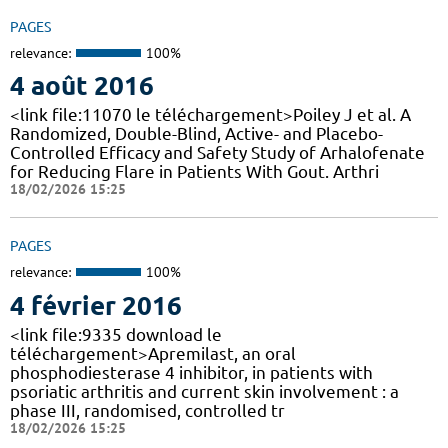
PAGES
relevance:
100%
4 août 2016
<link file:11070 le téléchargement>Poiley J et al. A
Randomized, Double-Blind, Active- and Placebo-
Controlled Efficacy and Safety Study of Arhalofenate
for Reducing Flare in Patients With Gout. Arthri
18/02/2026 15:25
PAGES
relevance:
100%
4 février 2016
<link file:9335 download le
téléchargement>Apremilast, an oral
phosphodiesterase 4 inhibitor, in patients with
psoriatic arthritis and current skin involvement : a
phase III, randomised, controlled tr
18/02/2026 15:25