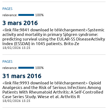
PAGES
relevance:
100%
3 mars 2016
<link file:9841 download le téléchargement>Systemic
activity and mortality in primary Sjögren syndrome:
predicting survival using the EULAR-SS DiseaseActivity
Index (ESSDAI) in 1045 patients. Brito-Ze
18/02/2026 15:25
PAGES
relevance:
100%
31 mars 2016
<link file:9993 download le téléchargement> Opioid
Analgesics and the Risk of Serious Infections Among
Patients With Rheumatoid Arthritis: A Self-Controlled
Case Series Study. Wiese et al. Arthritis R
18/02/2026 15:25