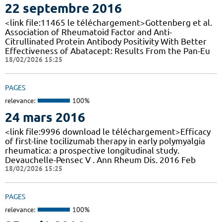
22 septembre 2016
<link file:11465 le téléchargement>Gottenberg et al.
Association of Rheumatoid Factor and Anti-
Citrullinated Protein Antibody Positivity With Better
Effectiveness of Abatacept: Results From the Pan-Eu
18/02/2026 15:25
PAGES
relevance:
100%
24 mars 2016
<link file:9996 download le téléchargement>Efficacy
of first-line tocilizumab therapy in early polymyalgia
rheumatica: a prospective longitudinal study.
Devauchelle-Pensec V . Ann Rheum Dis. 2016 Feb
18/02/2026 15:25
PAGES
relevance:
100%