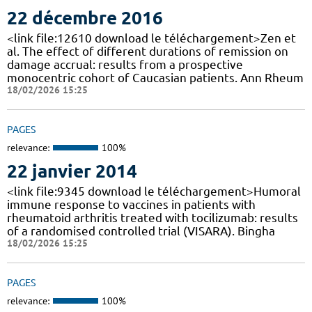
22 décembre 2016
<link file:12610 download le téléchargement>Zen et
al. The effect of different durations of remission on
damage accrual: results from a prospective
monocentric cohort of Caucasian patients. Ann Rheum
18/02/2026 15:25
PAGES
relevance:
100%
22 janvier 2014
<link file:9345 download le téléchargement>Humoral
immune response to vaccines in patients with
rheumatoid arthritis treated with tocilizumab: results
of a randomised controlled trial (VISARA). Bingha
18/02/2026 15:25
PAGES
relevance:
100%