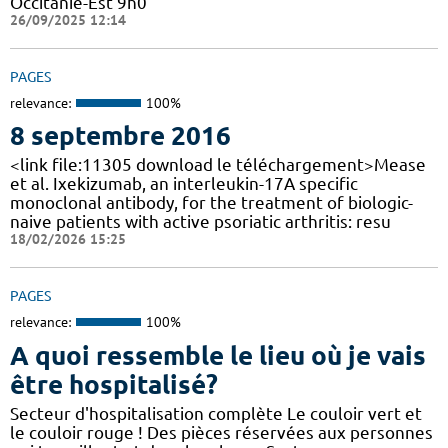
Occitanie-Est 9h0
26/09/2025 12:14
PAGES
relevance:
100%
8 septembre 2016
<link file:11305 download le téléchargement>Mease
et al. Ixekizumab, an interleukin-17A specific
monoclonal antibody, for the treatment of biologic-
naive patients with active psoriatic arthritis: resu
18/02/2026 15:25
PAGES
relevance:
100%
A quoi ressemble le lieu où je vais
être hospitalisé?
Secteur d'hospitalisation complète Le couloir vert et
le couloir rouge ! Des pièces réservées aux personnes