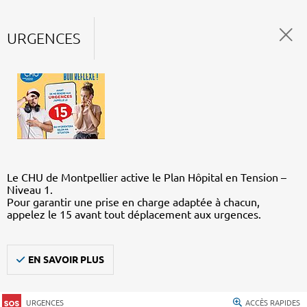
URGENCES
Le CHU de Montpellier active le Plan Hôpital en Tension –
Niveau 1.
Pour garantir une prise en charge adaptée à chacun,
appelez le 15 avant tout déplacement aux urgences.
EN SAVOIR PLUS
URGENCES
ACCÈS RAPIDES