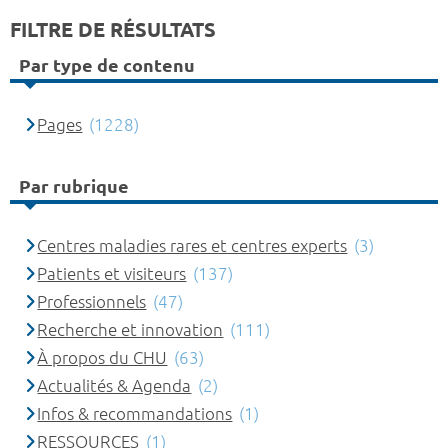
FILTRE DE RÉSULTATS
Par type de contenu
Pages
(1228)
Par rubrique
Centres maladies rares et centres experts
(3)
Patients et visiteurs
(137)
Professionnels
(47)
Recherche et innovation
(111)
À propos du CHU
(63)
Actualités & Agenda
(2)
Infos & recommandations
(1)
RESSOURCES
(1)