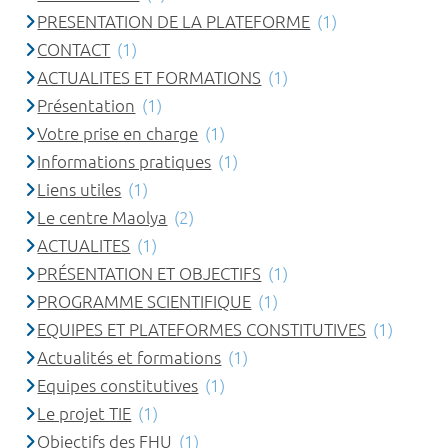
PRESENTATION DE LA PLATEFORME
(1)
CONTACT
(1)
ACTUALITES ET FORMATIONS
(1)
Présentation
(1)
Votre prise en charge
(1)
Informations pratiques
(1)
Liens utiles
(1)
Le centre Maolya
(2)
ACTUALITES
(1)
PRÉSENTATION ET OBJECTIFS
(1)
PROGRAMME SCIENTIFIQUE
(1)
EQUIPES ET PLATEFORMES CONSTITUTIVES
(1)
Actualités et formations
(1)
Equipes constitutives
(1)
Le projet TIE
(1)
Objectifs des FHU
(1)