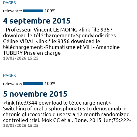
PAGES
relevance:
100%
4 septembre 2015
- Professeur Vincent LE MOING <link file:9357
download le téléchargement>Spondylodiscites -
Céline VIDAL <link file:9356 download le
téléchargement>Rhumatisme et VIH - Amandine
TUBERY Prise en charge
18/02/2026 15:25
PAGES
relevance:
100%
5 novembre 2015
<link file:9344 download le téléchargement>
Switching of oral bisphosphonates to denosumab in
chronic glucocorticoid users: a 12-month randomized
controlled trial. Mok CC et al. Bone. 2015 Jun;75:222-
18/02/2026 15:25