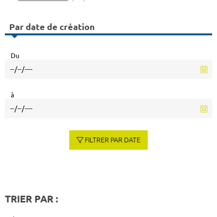
Par date de création
Du
à
FILTRER PAR DATE
TRIER PAR :