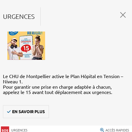
URGENCES
Le CHU de Montpellier active le Plan Hôpital en Tension –
Niveau 1.
Pour garantir une prise en charge adaptée à chacun,
appelez le 15 avant tout déplacement aux urgences.
EN SAVOIR PLUS
URGENCES
ACCÈS RAPIDES