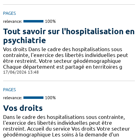
PAGES
relevance:
100%
Tout savoir sur l'hospitalisation en
psychiatrie
Vos droits Dans le cadre des hospitalisations sous
contrainte, l'exercice des libertés individuelles peut
être restreint. Votre secteur géodémographique
Chaque département est partagé en territoires g
17/06/2026 13:48
PAGES
relevance:
100%
Vos droits
Dans le cadre des hospitalisations sous contrainte,
l'exercice des libertés individuelles peut être
restreint. Accueil du service Vos droits Votre secteur
géodémographique Les soins à la demande d'un