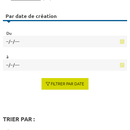
Par date de création
Du
à
FILTRER PAR DATE
TRIER PAR :