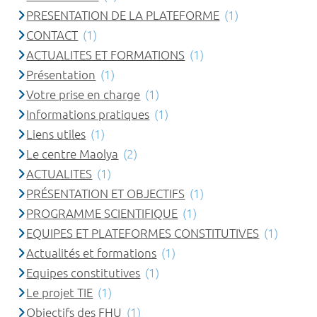
PRESENTATION DE LA PLATEFORME
(1)
CONTACT
(1)
ACTUALITES ET FORMATIONS
(1)
Présentation
(1)
Votre prise en charge
(1)
Informations pratiques
(1)
Liens utiles
(1)
Le centre Maolya
(2)
ACTUALITES
(1)
PRÉSENTATION ET OBJECTIFS
(1)
PROGRAMME SCIENTIFIQUE
(1)
EQUIPES ET PLATEFORMES CONSTITUTIVES
(1)
Actualités et formations
(1)
Equipes constitutives
(1)
Le projet TIE
(1)
Objectifs des FHU
(1)