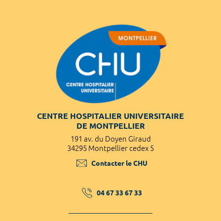
CENTRE HOSPITALIER UNIVERSITAIRE
DE MONTPELLIER
191 av. du Doyen Giraud
34295 Montpellier cedex 5
Contacter le CHU
04 67 33 67 33