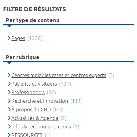
FILTRE DE RÉSULTATS
Par type de contenu
Pages
(1228)
Par rubrique
Centres maladies rares et centres experts
(3)
Patients et visiteurs
(137)
Professionnels
(47)
Recherche et innovation
(111)
À propos du CHU
(63)
Actualités & Agenda
(2)
Infos & recommandations
(1)
RESSOURCES
(1)