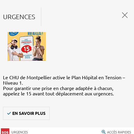
URGENCES
Le CHU de Montpellier active le Plan Hôpital en Tension –
Niveau 1.
Pour garantir une prise en charge adaptée à chacun,
appelez le 15 avant tout déplacement aux urgences.
EN SAVOIR PLUS
URGENCES
ACCÈS RAPIDES