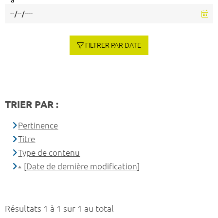
à
FILTRER PAR DATE
TRIER PAR :
Pertinence
Titre
Type de contenu
[Date de dernière modification]
Résultats 1 à 1 sur 1 au total