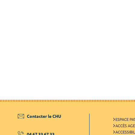
Contacter le CHU
ESPACE PA
ACCÈS AG
ACCESSIBIL
04 67 33 67 33