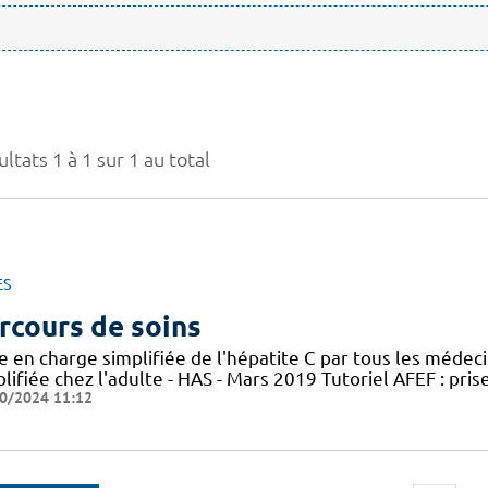
ltats 1 à 1 sur 1 au total
ES
rcours de soins
e en charge simplifiée de l'hépatite C par tous les médec
lifiée chez l'adulte - HAS - Mars 2019 Tutoriel AFEF : pris
0/2024 11:12