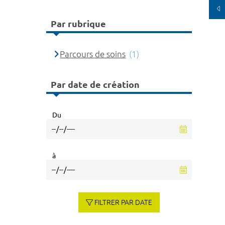
Par rubrique
Parcours de soins
(1)
Par date de création
Du
à
FILTRER PAR DATE