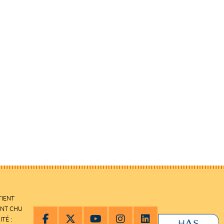
TIENT
ENT CHU
ITÉ :