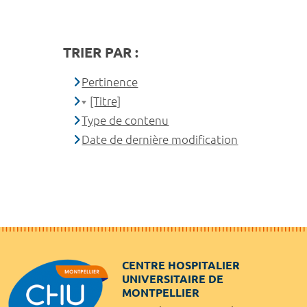
TRIER PAR :
Pertinence
[Titre]
Type de contenu
Date de dernière modification
CENTRE HOSPITALIER
UNIVERSITAIRE DE
MONTPELLIER