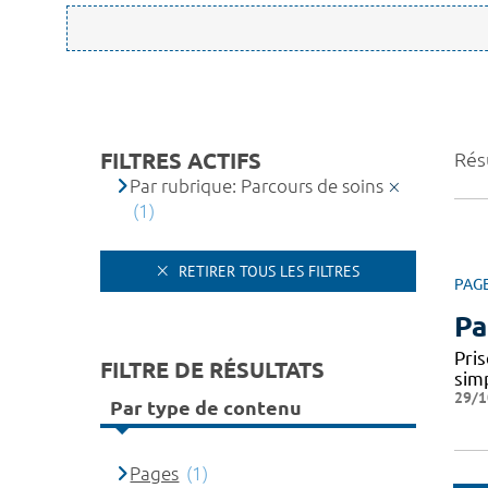
FILTRES ACTIFS
Résu
Par rubrique: Parcours de soins
(1)
RETIRER TOUS LES FILTRES
PAG
Pa
Pris
FILTRE DE RÉSULTATS
simp
29/1
Par type de contenu
Pages
(1)