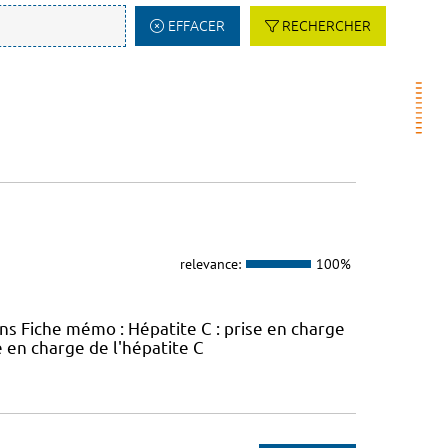
EFFACER
RECHERCHER
relevance:
100%
ins Fiche mémo : Hépatite C : prise en charge
e en charge de l'hépatite C