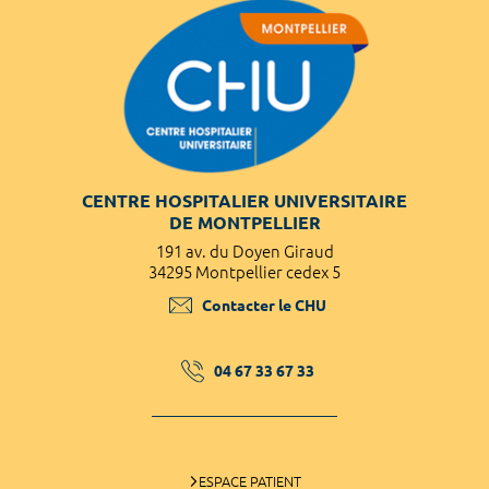
CENTRE HOSPITALIER UNIVERSITAIRE
DE MONTPELLIER
191 av. du Doyen Giraud
34295 Montpellier cedex 5
Contacter le CHU
04 67 33 67 33
ESPACE PATIENT