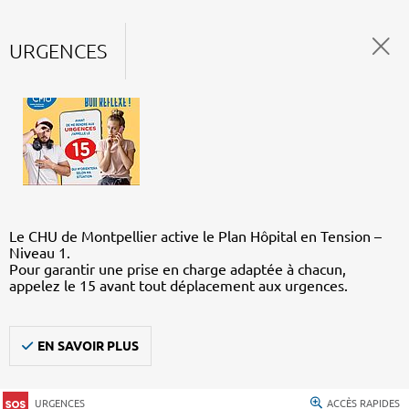
URGENCES
Le CHU de Montpellier active le Plan Hôpital en Tension –
Niveau 1.
Pour garantir une prise en charge adaptée à chacun,
appelez le 15 avant tout déplacement aux urgences.
EN SAVOIR PLUS
URGENCES
ACCÈS RAPIDES