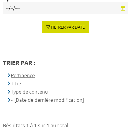
à
FILTRER PAR DATE
TRIER PAR :
Pertinence
Titre
Type de contenu
[Date de dernière modification]
Résultats 1 à 1 sur 1 au total