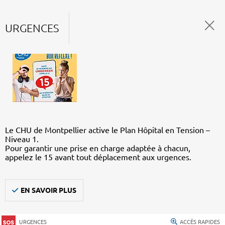
URGENCES
Le CHU de Montpellier active le Plan Hôpital en Tension –
Niveau 1.
Pour garantir une prise en charge adaptée à chacun,
appelez le 15 avant tout déplacement aux urgences.
EN SAVOIR PLUS
URGENCES
ACCÈS RAPIDES