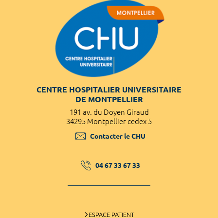
CENTRE HOSPITALIER UNIVERSITAIRE
DE MONTPELLIER
191 av. du Doyen Giraud
34295 Montpellier cedex 5
Contacter le CHU
04 67 33 67 33
ESPACE PATIENT