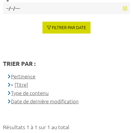
à
FILTRER PAR DATE
TRIER PAR :
Pertinence
[Titre]
Type de contenu
Date de dernière modification
Résultats 1 à 1 sur 1 au total