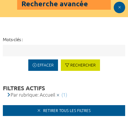
Recherche avancée
Mots-clés :
EFFACER
RECHERCHER
FILTRES ACTIFS
Par rubrique: Accueil
(1)
RETIRER TOUS LES FILTRES