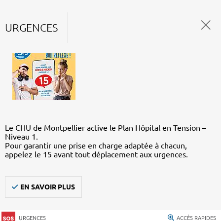
URGENCES
Le CHU de Montpellier active le Plan Hôpital en Tension –
Niveau 1.
Pour garantir une prise en charge adaptée à chacun,
appelez le 15 avant tout déplacement aux urgences.
EN SAVOIR PLUS
URGENCES
ACCÈS RAPIDES