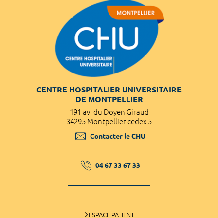
CENTRE HOSPITALIER UNIVERSITAIRE
DE MONTPELLIER
191 av. du Doyen Giraud
34295 Montpellier cedex 5
Contacter le CHU
04 67 33 67 33
ESPACE PATIENT