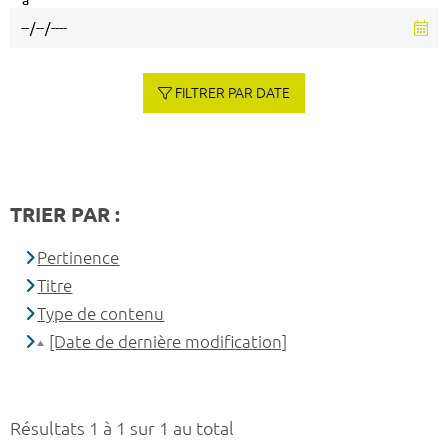
à
FILTRER PAR DATE
TRIER PAR :
Pertinence
Titre
Type de contenu
[Date de dernière modification]
Résultats 1 à 1 sur 1 au total