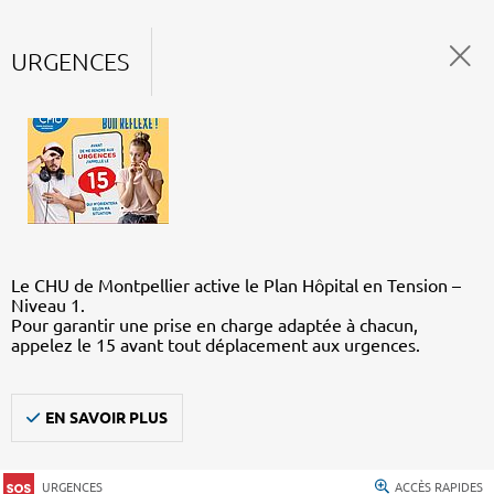
URGENCES
Le CHU de Montpellier active le Plan Hôpital en Tension –
Niveau 1.
Pour garantir une prise en charge adaptée à chacun,
appelez le 15 avant tout déplacement aux urgences.
EN SAVOIR PLUS
URGENCES
ACCÈS RAPIDES