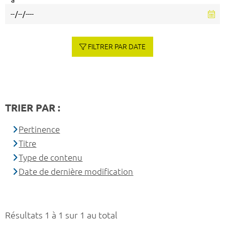
à
FILTRER PAR DATE
TRIER PAR :
Pertinence
Titre
Type de contenu
Date de dernière modification
Résultats 1 à 1 sur 1 au total