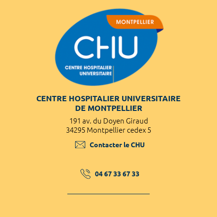
CENTRE HOSPITALIER UNIVERSITAIRE
DE MONTPELLIER
191 av. du Doyen Giraud
34295 Montpellier cedex 5
Contacter le CHU
04 67 33 67 33