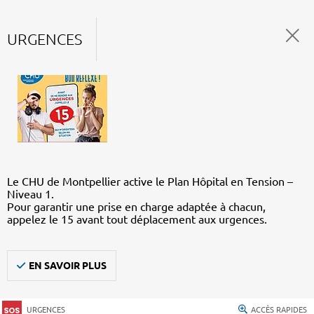
URGENCES
Le CHU de Montpellier active le Plan Hôpital en Tension –
Niveau 1.
Pour garantir une prise en charge adaptée à chacun,
appelez le 15 avant tout déplacement aux urgences.
EN SAVOIR PLUS
URGENCES
ACCÈS RAPIDES