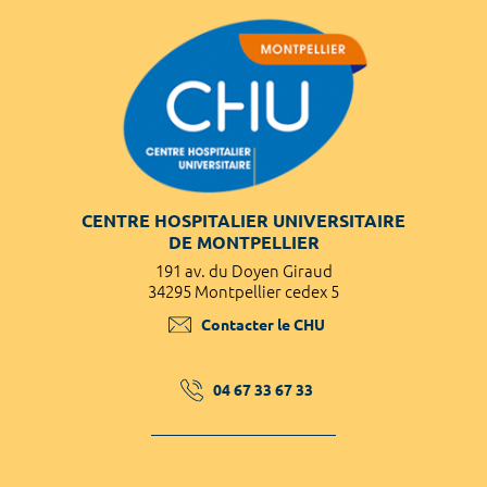
CENTRE HOSPITALIER UNIVERSITAIRE
DE MONTPELLIER
191 av. du Doyen Giraud
34295 Montpellier cedex 5
Contacter le CHU
04 67 33 67 33