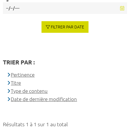
à
FILTRER PAR DATE
TRIER PAR :
Pertinence
Titre
Type de contenu
Date de dernière modification
Résultats 1 à 1 sur 1 au total