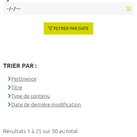
à
FILTRER PAR DATE
TRIER PAR :
Pertinence
Titre
Type de contenu
Date de dernière modification
Résultats 1 à 25 sur 30 au total