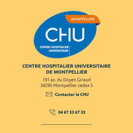
CENTRE HOSPITALIER UNIVERSITAIRE
DE MONTPELLIER
191 av. du Doyen Giraud
34295 Montpellier cedex 5
Contacter le CHU
04 67 33 67 33