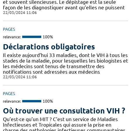
et souvent silencieuses. Le dépistage est la seule
façon de les diagnostiquer avant qu’elles ne puissent
22/03/2024 11:06
PAGES
relevance:
100%
Déclarations obligatoires
Il existe aujourd’hui 33 maladies, dont le VIH à tous les
stades de la maladie, pour lesquelles les biologistes et
les médecins sont tenus de transmettre des
notifications sont adressées aux médecins
22/03/2024 11:06
PAGES
relevance:
100%
Où trouver une consultation VIH ?
Qu’est-ce qu’un MIT ? C’est un service de Maladies
Infectieuses et Tropicales qui assure la prise en
charge des pathologies infectieuses communautaires