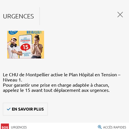
URGENCES
Le CHU de Montpellier active le Plan Hôpital en Tension –
Niveau 1.
Pour garantir une prise en charge adaptée à chacun,
appelez le 15 avant tout déplacement aux urgences.
EN SAVOIR PLUS
URGENCES
ACCÈS RAPIDES