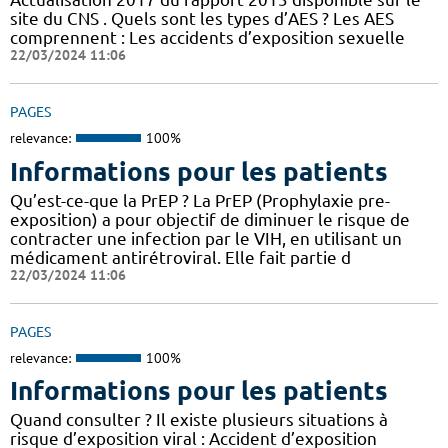
site du CNS . Quels sont les types d’AES ? Les AES
comprennent : Les accidents d’exposition sexuelle
22/03/2024 11:06
PAGES
relevance:
100%
Informations pour les patients
Qu’est-ce-que la PrEP ? La PrEP (Prophylaxie pre-
exposition) a pour objectif de diminuer le risque de
contracter une infection par le VIH, en utilisant un
médicament antirétroviral. Elle fait partie d
22/03/2024 11:06
PAGES
relevance:
100%
Informations pour les patients
Quand consulter ? Il existe plusieurs situations à
risque d’exposition viral : Accident d’exposition