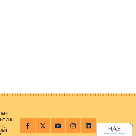
TIENT
ENT CHU
ITÉ :
EMENT
E