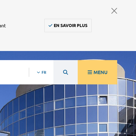
ant
EN SAVOIR PLUS
MENU
FR