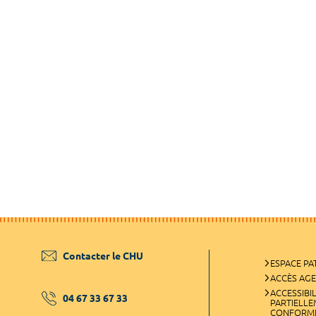
Contacter le CHU
ESPACE PA
ACCÈS AG
ACCESSIBIL
04 67 33 67 33
PARTIELL
CONFORM