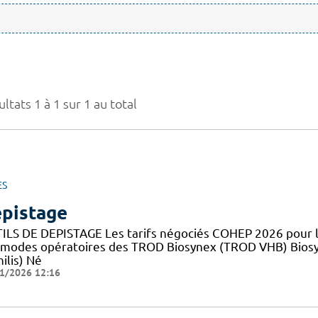
ltats 1 à 1 sur 1 au total
ES
pistage
ILS DE DEPISTAGE Les tarifs négociés COHEP 2026 pour
 modes opératoires des TROD Biosynex (TROD VHB) Bios
ilis) Né
1/2026 12:16