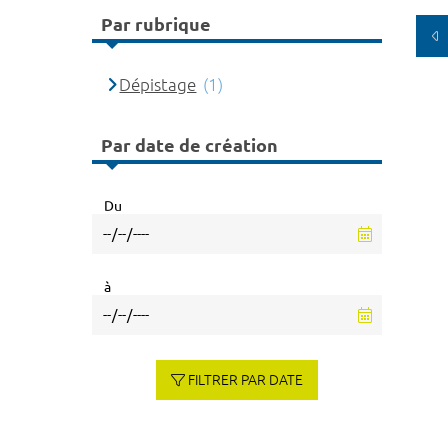
Par rubrique
Dépistage
(1)
Par date de création
Du
à
FILTRER PAR DATE