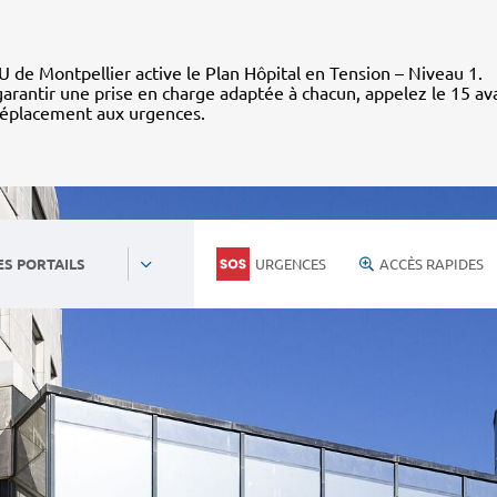
 de Montpellier active le Plan Hôpital en Tension – Niveau 1.
arantir une prise en charge adaptée à chacun, appelez le 15 av
déplacement aux urgences.
URGENCES
ACCÈS RAPIDES
ES PORTAILS