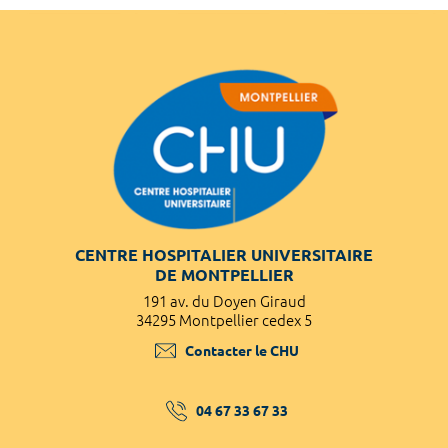
CENTRE HOSPITALIER UNIVERSITAIRE
DE MONTPELLIER
191 av. du Doyen Giraud
34295 Montpellier cedex 5
Contacter le CHU
04 67 33 67 33