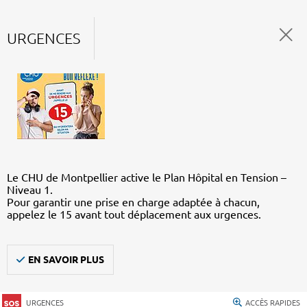
URGENCES
Le CHU de Montpellier active le Plan Hôpital en Tension –
Niveau 1.
Pour garantir une prise en charge adaptée à chacun,
appelez le 15 avant tout déplacement aux urgences.
EN SAVOIR PLUS
URGENCES
ACCÈS RAPIDES