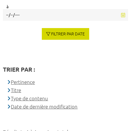
à
FILTRER PAR DATE
TRIER PAR :
Pertinence
Titre
Type de contenu
Date de dernière modification