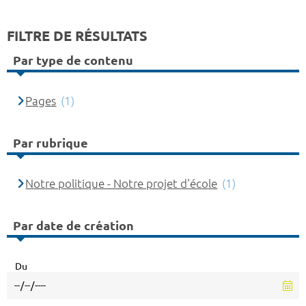
FILTRE DE RÉSULTATS
Par type de contenu
Pages
(1)
Par rubrique
Notre politique - Notre projet d'école
(1)
Par date de création
Du