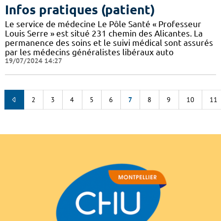
Infos pratiques (patient)
Le service de médecine Le Pôle Santé « Professeur
Louis Serre » est situé 231 chemin des Alicantes. La
permanence des soins et le suivi médical sont assurés
par les médecins généralistes libéraux auto
19/07/2024 14:27
2
3
4
5
6
7
8
9
10
11