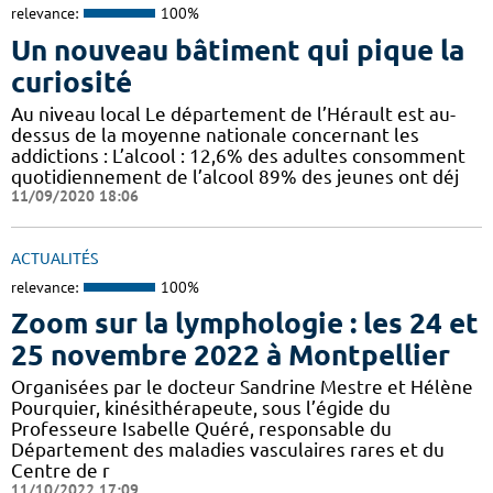
relevance:
100%
Un nouveau bâtiment qui pique la
curiosité
Au niveau local Le département de l’Hérault est au-
dessus de la moyenne nationale concernant les
addictions : L’alcool : 12,6% des adultes consomment
quotidiennement de l’alcool 89% des jeunes ont déj
11/09/2020 18:06
ACTUALITÉS
relevance:
100%
Zoom sur la lymphologie : les 24 et
25 novembre 2022 à Montpellier
Organisées par le docteur Sandrine Mestre et Hélène
Pourquier, kinésithérapeute, sous l’égide du
Professeure Isabelle Quéré, responsable du
Département des maladies vasculaires rares et du
Centre de r
11/10/2022 17:09