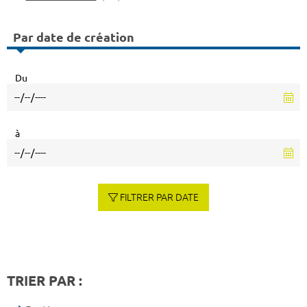
Par date de création
Du
à
FILTRER PAR DATE
TRIER PAR :