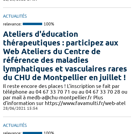
ACTUALITÉS
relevance:
100%
Ateliers d'éducation
thérapeutiques : participez aux
Web Ateliers du Centre de
référence des maladies
lymphatiques et vasculaires rares
du CHU de Montpellier en juillet !
Il reste encore des places ! L'inscription se fait par
téléphone au 04 67 33 70 71 ou au 04 67 33 70 28 ou
par mail à medb-a@chu-montpellier.fr Plus
d'information sur https://www.favamulti.fr/web-atel
28/06/2021 15:54
ACTUALITÉS
relevance:
100%