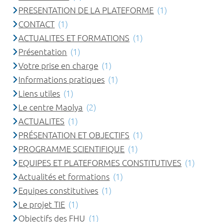
PRESENTATION DE LA PLATEFORME
(1)
CONTACT
(1)
ACTUALITES ET FORMATIONS
(1)
Présentation
(1)
Votre prise en charge
(1)
Informations pratiques
(1)
Liens utiles
(1)
Le centre Maolya
(2)
ACTUALITES
(1)
PRÉSENTATION ET OBJECTIFS
(1)
PROGRAMME SCIENTIFIQUE
(1)
EQUIPES ET PLATEFORMES CONSTITUTIVES
(1)
Actualités et formations
(1)
Equipes constitutives
(1)
Le projet TIE
(1)
Objectifs des FHU
(1)