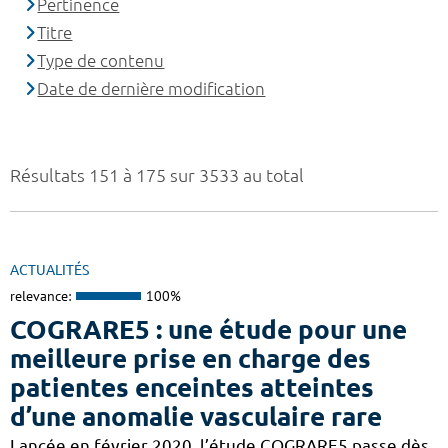
Pertinence
Titre
Type de contenu
Date de dernière modification
Résultats 151 à 175 sur 3533 au total
ACTUALITÉS
relevance:
100%
COGRARE5 : une étude pour une
meilleure prise en charge des
patientes enceintes atteintes
d’une anomalie vasculaire rare
Lancée en février 2020, l’étude COGRARE5 passe dès