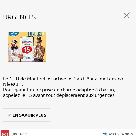
URGENCES
Le CHU de Montpellier active le Plan Hôpital en Tension –
Niveau 1.
Pour garantir une prise en charge adaptée à chacun,
appelez le 15 avant tout déplacement aux urgences.
EN SAVOIR PLUS
URGENCES
ACCÈS RAPIDES