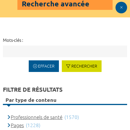
Recherche avancée
Mots-clés :
EFFACER
RECHERCHER
FILTRE DE RÉSULTATS
Par type de contenu
Professionnels de santé
(1570)
Pages
(1228)