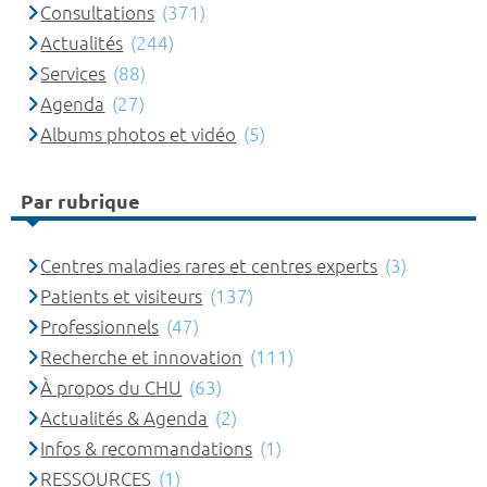
Consultations
(371)
Actualités
(244)
Services
(88)
Agenda
(27)
Albums photos et vidéo
(5)
Par rubrique
Centres maladies rares et centres experts
(3)
Patients et visiteurs
(137)
Professionnels
(47)
Recherche et innovation
(111)
À propos du CHU
(63)
Actualités & Agenda
(2)
Infos & recommandations
(1)
RESSOURCES
(1)