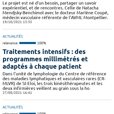
Le projet est né d’un besoin, partager un savoir
expérientiel, et de rencontres. Celle de Natacha
Mendjsky-Benchimol avec le docteur Marlène Coupé,
médecin vasculaire référente de l’AVML Montpellier.
19/10/2021 13:35
ACTUALITÉS
relevance:
100%
Traitements intensifs : des
programmes millimétrés et
adaptés à chaque patient
Dans l’unité de lymphologie du Centre de référence
des maladies lymphatiques et vasculaires rares (CR-
MLVR) de St-Eloi, les trois kinésithérapeutes et les
deux infirmières veillent au grain sous la ho
27/08/2021 16:41
ACTUALITÉS
relevance:
100%