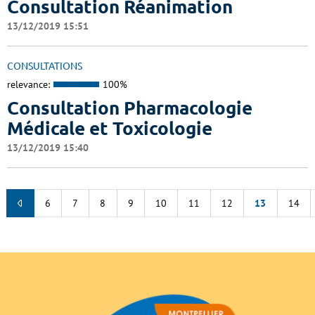
Consultation Réanimation
13/12/2019 15:51
CONSULTATIONS
relevance:
100%
Consultation Pharmacologie
Médicale et Toxicologie
13/12/2019 15:40
6
7
8
9
10
11
12
13
14