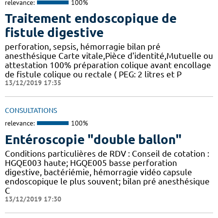
relevance:
100%
Traitement endoscopique de
fistule digestive
perforation, sepsis, hémorragie bilan pré
anesthésique Carte vitale,Pièce d'identité,Mutuelle ou
attestation 100% préparation colique avant encollage
de fistule colique ou rectale ( PEG: 2 litres et P
13/12/2019 17:35
CONSULTATIONS
relevance:
100%
Entéroscopie "double ballon"
Conditions particulières de RDV : Conseil de cotation :
HGQE003 haute; HGQE005 basse perforation
digestive, bactériémie, hémorragie vidéo capsule
endoscopique le plus souvent; bilan pré anesthésique
C
13/12/2019 17:30