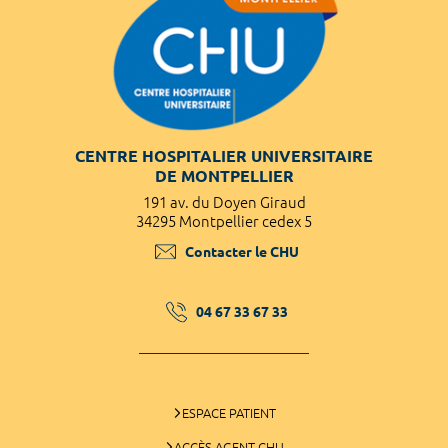
CENTRE HOSPITALIER UNIVERSITAIRE
DE MONTPELLIER
191 av. du Doyen Giraud
34295 Montpellier cedex 5
Contacter le CHU
04 67 33 67 33
ESPACE PATIENT
ACCÈS AGENT CHU