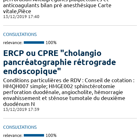
anticoagulants bilan pré anesthésique Carte
vitale,Pièce
13/12/2019 17:40
CONSULTATIONS
relevance:
100%
ERCP ou CPRE "cholangio
pancréatographie rétrograde
endoscopique"
Conditions particulières de RDV : Conseil de cotation :
HMQH007 simple; HMGE002 sphinctérotomie
perforation duodénale, angiocholite, hémorragie
envahissement et sténose tumotale du deuxième
duodénum N
13/12/2019 17:39
CONSULTATIONS
relevance:
100%