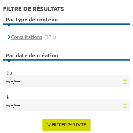
FILTRE DE RÉSULTATS
Par type de contenu
Consultations
(371)
Par date de création
Du
à
FILTRER PAR DATE