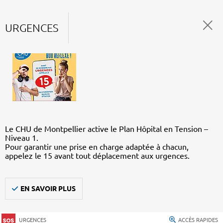
URGENCES
Le CHU de Montpellier active le Plan Hôpital en Tension –
Niveau 1.
Pour garantir une prise en charge adaptée à chacun,
appelez le 15 avant tout déplacement aux urgences.
EN SAVOIR PLUS
URGENCES
ACCÈS RAPIDES