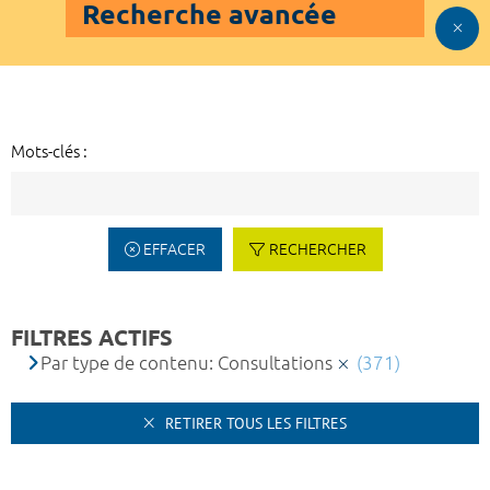
Recherche avancée
Mots-clés :
EFFACER
RECHERCHER
FILTRES ACTIFS
Par type de contenu: Consultations
(371)
RETIRER TOUS LES FILTRES