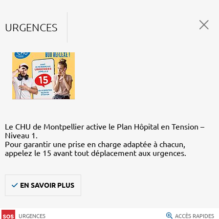
URGENCES
Le CHU de Montpellier active le Plan Hôpital en Tension –
Niveau 1.
Pour garantir une prise en charge adaptée à chacun,
appelez le 15 avant tout déplacement aux urgences.
EN SAVOIR PLUS
URGENCES
ACCÈS RAPIDES