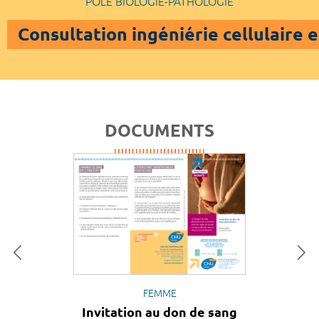
POLE BIOLOGIE-PATHOLOGIE
Consultation ingéniérie cellulaire e
DOCUMENTS
FEMME
Invitation au don de sang